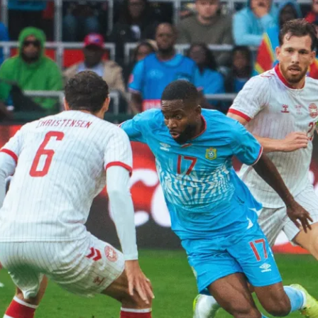
 لكأس العالم
الدوري الإنجليزي الممتاز