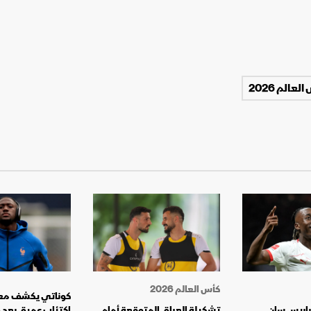
لعالم 2026
كأس العالم 2026
كوناتي يكشف معا
باريس سان
تشكيلة العراق المتوقعة أمام
اكتئاب عميق بعد و