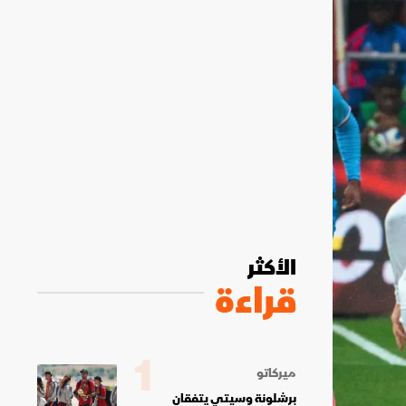
الأكثر
قراءة
1
ميركاتو
برشلونة وسيتي يتفقان