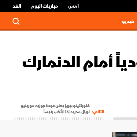
أمس
مباريات اليوم
الغد
فيديو
ياً أمام الدنمارك
فلورنتينو بيريز يعلن عودة جوزيه مورينيو
التالي:
لريال مدريد إذا انتُخب رئيساً