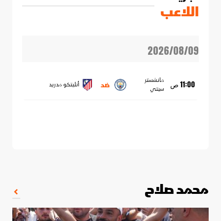
اللاعب
2026/08/09
مانشستر
ضد
11:00 ص
أتليتكو مدريد
سيتي
محمد صلاح