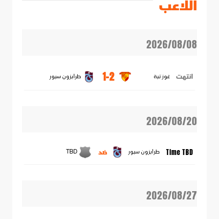
اللاعب
2026/08/08
1-2
انتهت
غوز تبة
طرابزون سبور
2026/08/20
ضد
Time TBD
طرابزون سبور
TBD
2026/08/27