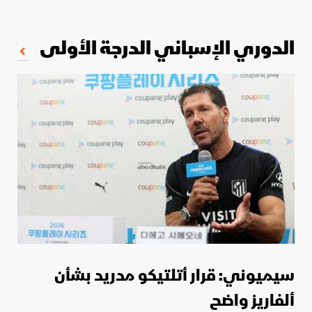
الدوري الإسباني الدرجة الأولى
سيميوني: قرار أتلتيكو مدريد بشأن
ألفاريز واضح