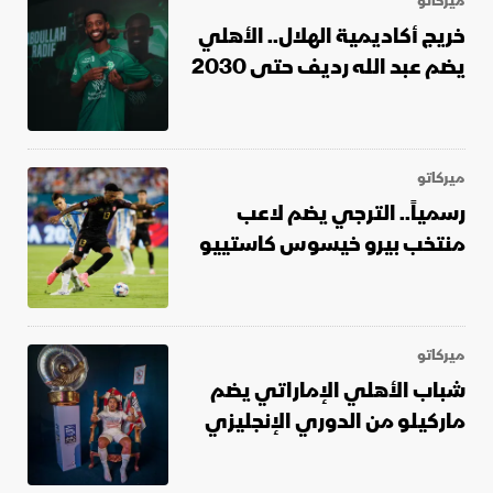
ميركاتو
خريج أكاديمية الهلال.. الأهلي
يضم عبد الله رديف حتى 2030
ميركاتو
رسمياً.. الترجي يضم لاعب
منتخب بيرو خيسوس كاستييو
ميركاتو
شباب الأهلي الإماراتي يضم
ماركيلو من الدوري الإنجليزي