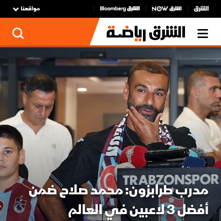
مواقعنا
لرياضة وكرة قدم
مدرب طرابزون: محمد صلاح ضمن
أفضل 3 لاعبين في العالم