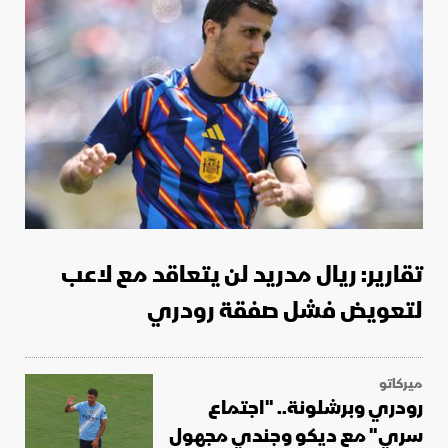
تقارير: ريال مدريد لن يتعاقد مع لاعب
لتعويض فشل صفقة رودري
ميركاتو
رودري وبرشلونة.. "اجتماع
سري" مع ديكو وجندي مجهول