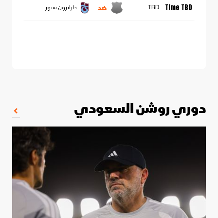
ضد
Time TBD
TBD
طرابزون سبور
دوري روشن السعودي