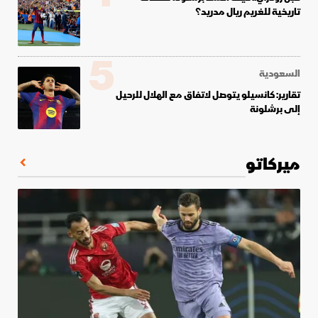
تاريخية للغريم ريال مدريد؟
5
السعودية
تقارير: كانسيلو يتوصل لاتفاق مع الهلال للرحيل
إلى برشلونة
ميركاتو