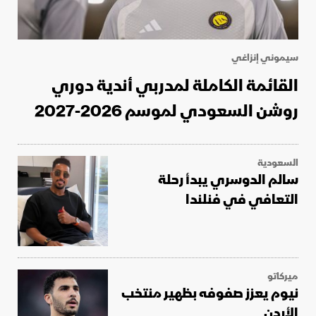
سيموني إنزاغي
القائمة الكاملة لمدربي أندية دوري
روشن السعودي لموسم 2026-2027
السعودية
سالم الدوسري يبدأ رحلة
التعافي في فنلندا
ميركاتو
نيوم يعزز صفوفه بظهير منتخب
الأردن