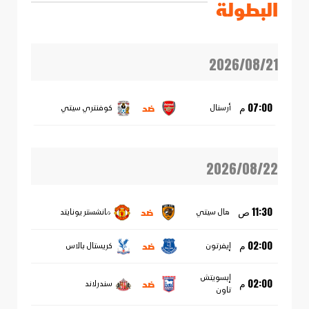
البطولة
2026/08/21
ضد
07:00 م
أرسنال
كوفنتري سيتي
2026/08/22
ضد
11:30 ص
هال سيتي
مانشستر يونايتد
ضد
02:00 م
إيفرتون
كريستال بالاس
إبسويتش
ضد
02:00 م
سندرلاند
تاون