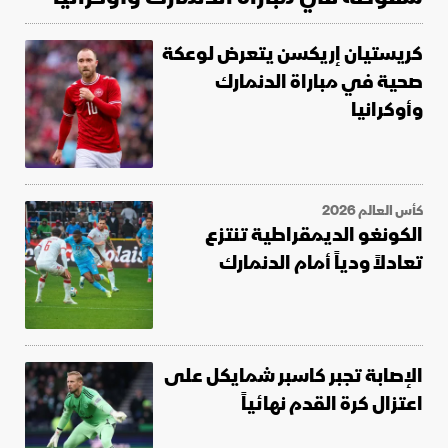
كريستيان إريكسن يتعرض لوعكة
صحية في مباراة الدنمارك
وأوكرانيا
كأس العالم 2026
الكونغو الديمقراطية تنتزع
تعادلاً ودياً أمام الدنمارك
الإصابة تجبر كاسبر شمايكل على
اعتزال كرة القدم نهائياً