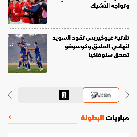
وتواجه التشيك
ثلاثية غيوكيريس تقود السويد
لنهائي الملحق وكوسوفو
تصعق سلوفاكيا
مباريات
البطولة