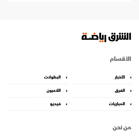
الأقسام
الأخبار
البطولات
الفرق
اللاعبون
المباريات
فيديو
من نحن