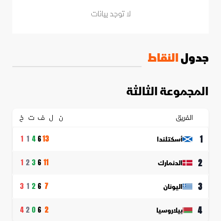
لا توجد بيانات
جدول
النقاط
المجموعة الثالثة
الفريق
ن
ل
ف
ت
خ
1
أسكتلندا
1
1
4
6
13
2
الدنمارك
1
2
3
6
11
3
اليونان
3
1
2
6
7
4
بيلاروسيا
4
2
0
6
2