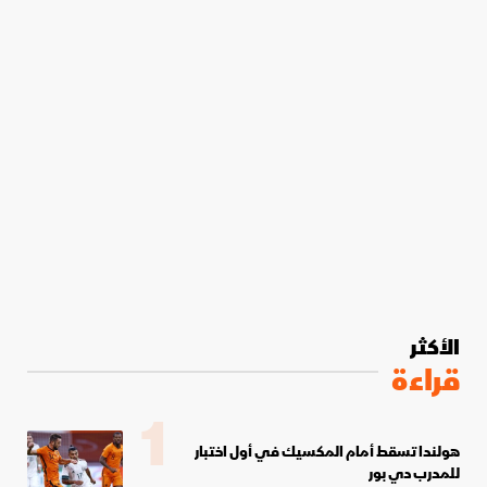
الأكثر
قراءة
1
هولندا تسقط أمام المكسيك في أول اختبار
للمدرب دي بور