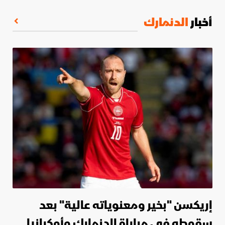
أخبار
الدنمارك
إريكسن "بخير ومعنوياته عالية" بعد
سقوطه في مباراة الدنمارك وأوكرانيا