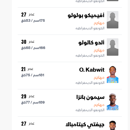
الكونغو الديمقراطيه
أفيميكو بولولو
عمر
27
175
سم /
83
كغ
مهاجم
الكونغو الديمقراطيه
ألدو كالولو
عمر
30
166
سم /
68
كغ
مهاجم
الكونغو الديمقراطيه
O. Kabwit
عمر
21
181
سم /
75
كغ
مهاجم
الكونغو الديمقراطيه
سيمون بانزا
عمر
29
189
سم /
77
كغ
مهاجم
الكونغو الديمقراطيه
جيفتي كيتامبالا
عمر
27