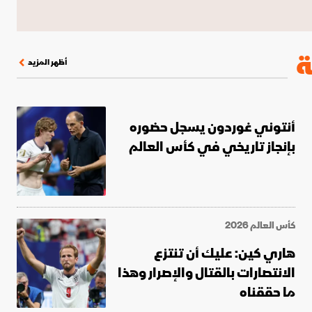
 لكأس العالم
الدوري الإنجليزي الممتاز
ة
أظهر المزيد
أنتوني غوردون يسجل حضوره
بإنجاز تاريخي في كأس العالم
كأس العالم 2026
هاري كين: عليك أن تنتزع
الانتصارات بالقتال والإصرار وهذا
ما حققناه