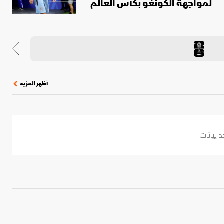
لمواجهة الكونغو بكأس العالم
أظهر المزيد
د بيانات