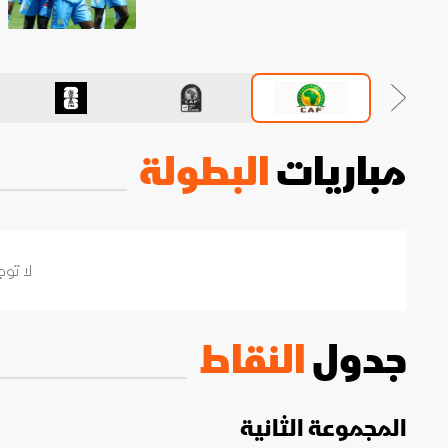
مباريات
البطولة
لا توج
جدول
النقاط
المجموعة الثانية