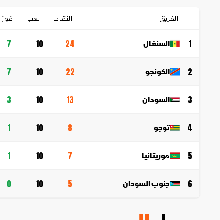
الفريق
النقاط
لعب
فوز
السنغال
7
10
24
1
الكونجو
7
10
22
2
السودان
3
10
13
3
توجو
1
10
8
4
موريتانيا
1
10
7
5
جنوب السودان
0
10
5
6