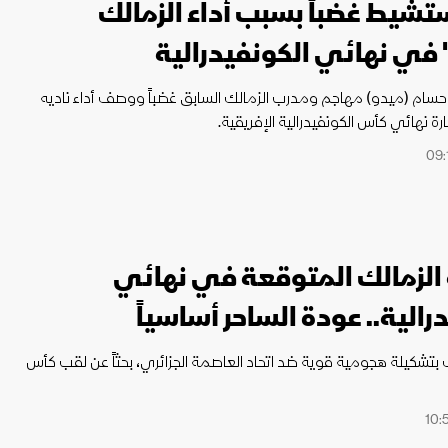
تشيط غضباً بسبب أداء الزمالك
 في نهائي الكونفيدرالية
سام (ميدو) مهاجم ومدرب الزمالك السابق غضباً ووصف أداء ناديه
رة نهائي كأس الكونفيدرالية الإفريقية.
الزمالك المتوقعة في نهائي
رالية.. عودة الساحر أساسياً
بتشكيلة هجومية قوية ضد اتحاد العاصمة الجزائري، بحثاً عن لقب كأس