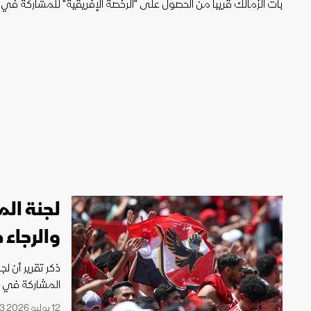
ليون
أمين غويري
تصفيات أفريقيا
بات الزمالك قريباً من الحصول على "الرخصة الإفريقية" للمشاركة في 
لجنة ال
والرجاء 
ذكر تقرير أن ل
المشاركة في دو
12 يوليو 2026 23:43