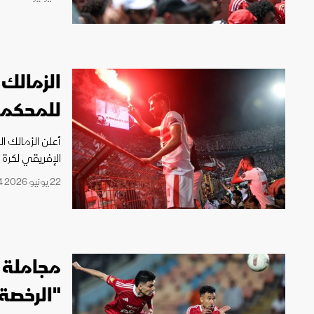
الزمالك 
للمحكمة
أعلن الزمالك ا
الإفريقي لكرة 
22 يونيو 2026 22:34
مجاملة ل
"الرخصة 