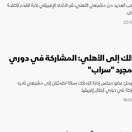
ضب العديد من مشجعي الأهلي، قرر الاتحاد الإفريقي لكرة القدم (كاف)
يص.
الك إلى الأهلي: المشاركة في دوري
 مجرد "سراب"
مان عضو مجلس إدارة الزمالك رسالة اطمئنان إلى مشجعي ناديه
ة في دوري أبطال إفريقيا.