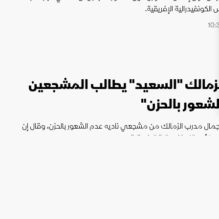
لكونفيدرالية الإفريقية.
زمالك "السعيد" يطالب المشجعين
شعور بالحزن"
ال مدرب الزمالك من مشجعي ناديه عدم الشعور بالحزن، وقال إن
أس الكونفيدرالية الإفريقية.
180 دقيقة تفصل الزمالك عن إنهاء 14 قضية