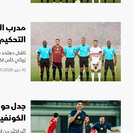
مدرب ال
التحكيم
ناقض معتمد جم
نهائي كأس الكون
10 مايو 2026 11:50
جدل حول
الكونفيد
أثير الكثير من