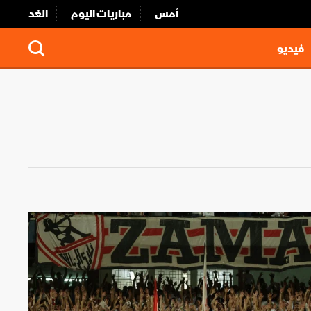
أمس
مباريات اليوم
الغد
فيديو