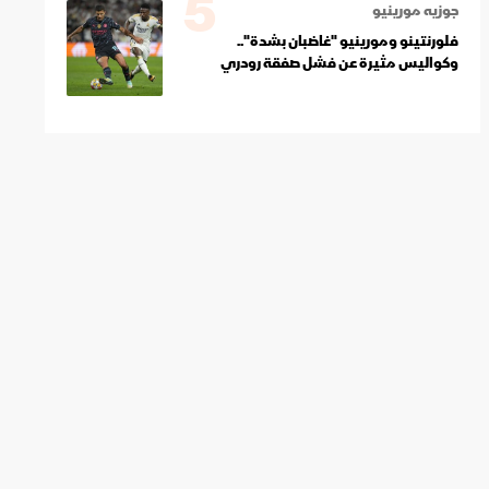
5
جوزيه مورينيو
فلورنتينو ومورينيو "غاضبان بشدة"..
وكواليس مثيرة عن فشل صفقة رودري