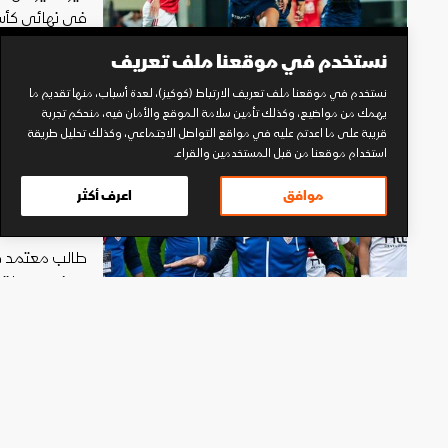
في نهائي كأس ا
21 أبريل 2026 10:35
نستخدم في موقعنا ملف تعريف
نستخدم في موقعنا ملف تعريف الارتباط (كوكيز)، لعدة أسباب، منها تقديم ما
يهمك من مواضيع، وكذلك تأمين سلامة الموقع والأمان فيه، منحكم تجربة
قريبة على ما اعدتم عليه في مواقع التواصل الاجتماعي، وكذلك تحليل طريقة
استخدام موقعنا من قبل المستخدمين والقراء.
مدرب ال
موافق
اعرف أكثر
"بعدم ال
طالب معتمد جم
هدفه حصد لقب ك
18 أبريل 2026 11:56