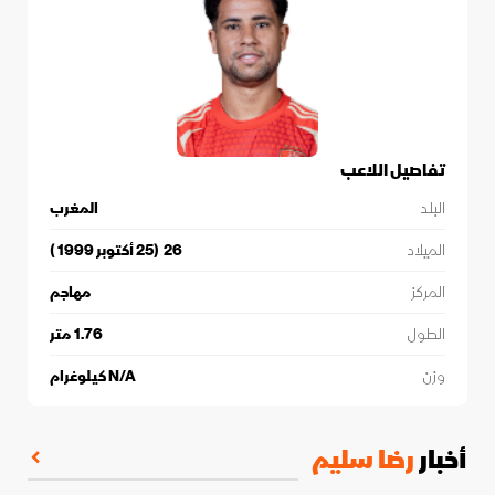
تفاصيل اللاعب
البلد
المغرب
الميلاد
26
(
25 أكتوبر 1999
)
المركز
مهاجم
الطول
1.76
متر
وزن
N/A
كيلوغرام
أخبار
رضا سليم