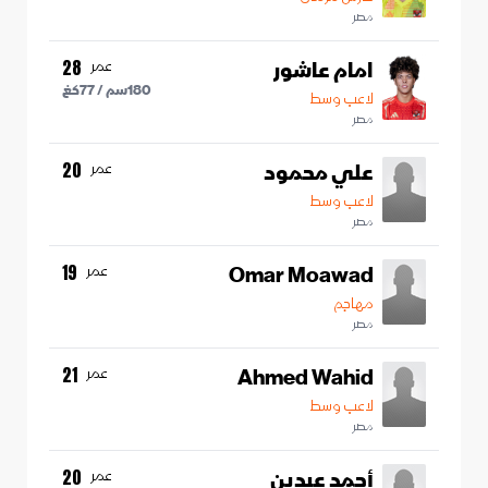
مصر
امام عاشور
عمر
28
180
سم /
77
كغ
لاعب وسط
مصر
علي محمود
عمر
20
لاعب وسط
مصر
Omar Moawad
عمر
19
مهاجم
مصر
Ahmed Wahid
عمر
21
لاعب وسط
مصر
أحمد عبدين
عمر
20