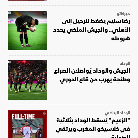
ميركاتو
رضا سليم يضغط للرحيل إلى
الأهلي.. والجيش الملكي يحدد
شروطه
الوداد
الجيش والوداد يُواصلان الصراع
وطنجة يهرب من قاع الدوري
الوداد الرياضي
"الزعيم" يُسقط الوداد بثلاثية
في كلاسيكو المغرب ويرتقي
للصدارة