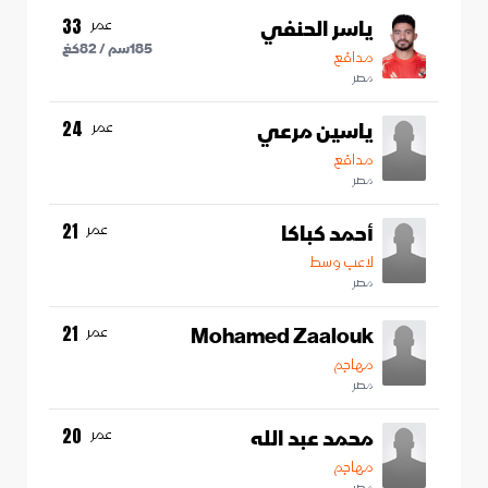
ياسر الحنفي
عمر
33
185
سم /
82
كغ
مدافع
مصر
ياسين مرعي
عمر
24
مدافع
مصر
أحمد كباكا
عمر
21
لاعب وسط
مصر
Mohamed Zaalouk
عمر
21
مهاجم
مصر
محمد عبد الله
عمر
20
مهاجم
مصر