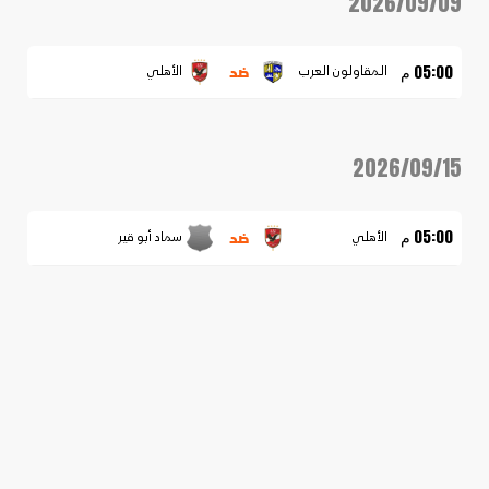
2026/09/09
ضد
05:00 م
المقاولون العرب
الأهلي
2026/09/15
ضد
05:00 م
الأهلي
سماد أبو قير