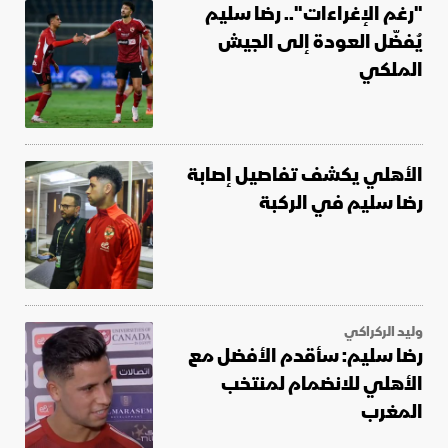
"رغم الإغراءات".. رضا سليم
يُفضّل العودة إلى الجيش
الملكي
الأهلي يكشف تفاصيل إصابة
رضا سليم في الركبة
وليد الركراكي
رضا سليم: سأقدم الأفضل مع
الأهلي للانضمام لمنتخب
المغرب