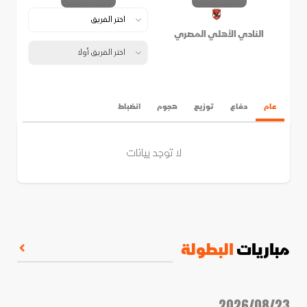
النادي الأهلي المصري
عام
دفاع
توزيع
هجوم
انضباط
لا توجد بيانات
مباريات
البطولة
2026/08/23