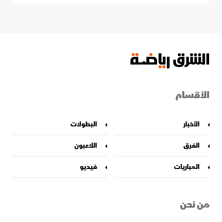
الأقسام
الأخبار
البطولات
الفرق
اللاعبون
المباريات
فيديو
من نحن