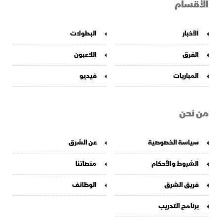
الأقسام
الأخبار
البطولات
الفرق
اللاعبون
المباريات
فيديو
من نحن
سياسة الخصوصية
عن الشرق
الشروط والأحكام
منصاتنا
فريق الشرق
الوظائف
برنامج التدريب