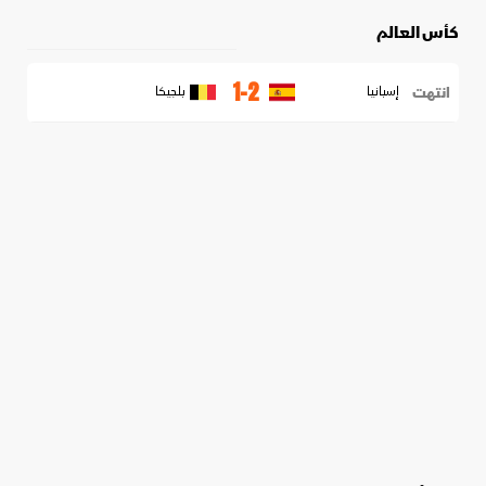
كأس العالم
1-2
انتهت
إسبانيا
بلجيكا