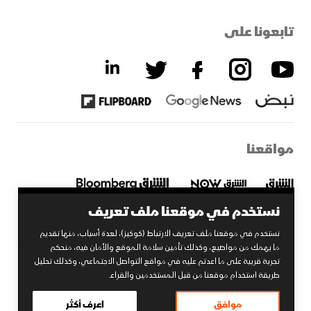
تابعونا على
مواقعنا
نستخدم في موقعنا ملف تعريف
نستخدم في موقعنا ملف تعريف الارتباط (كوكيز)، لعدة أسباب، منها تقديم
ما يهمك من مواضيع، وكذلك تأمين سلامة الموقع والأمان فيه، منحكم
تجربة قريبة على ما اعدتم عليه في مواقع التواصل الاجتماعي، وكذلك تحليل
2026 © الشرق. جميع الحقوق محفوظة.
طريقة استخدام موقعنا من قبل المستخدمين والقراء.
إحدى شركات
موافق
اعرف أكثر