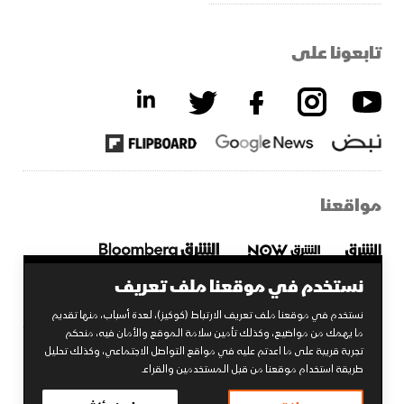
تابعونا على
مواقعنا
نستخدم في موقعنا ملف تعريف
نستخدم في موقعنا ملف تعريف الارتباط (كوكيز)، لعدة أسباب، منها تقديم
ما يهمك من مواضيع، وكذلك تأمين سلامة الموقع والأمان فيه، منحكم
تجربة قريبة على ما اعدتم عليه في مواقع التواصل الاجتماعي، وكذلك تحليل
2026 © الشرق. جميع الحقوق محفوظة.
طريقة استخدام موقعنا من قبل المستخدمين والقراء.
إحدى شركات