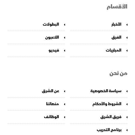
الأقسام
الأخبار
البطولات
الفرق
اللاعبون
المباريات
فيديو
من نحن
سياسة الخصوصية
عن الشرق
الشروط والأحكام
منصاتنا
فريق الشرق
الوظائف
برنامج التدريب