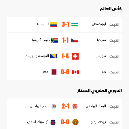
كأس العالم
3-1
انتهت
أوزبكستان
كولومبيا
1-1
انتهت
تشيكيا
جنوب أفريقيا
1-4
انتهت
سويسرا
البوسنة والهرسك
0-6
انتهت
كندا
قطر
الدوري المغربي الممتاز
2-1
انتهت
الوداد الرياضي
الفتح الرياضي
0-0
انتهت
نهضة بركان
أولمبيك آسفي