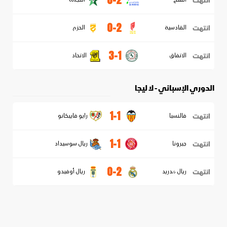
انتهت
0-2
انتهت
القادسية
الحزم
3-1
انتهت
الاتفاق
الاتحاد
الدوري الإسباني - لا ليجا
1-1
انتهت
فالنسيا
رايو فاييكانو
1-1
انتهت
جيرونا
ريال سوسيداد
0-2
انتهت
ريال مدريد
ريال أوفيدو