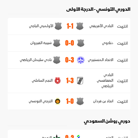
الدوري التونسي - الدرجة الأولى
1-1
انتهت
النادي الأفريقي
الأولمبي الباجي
0-0
انتهت
متلاوي
شبيبة القيروان
0-3
انتهت
الاتحاد المنستيري
نادي سليمان الرياضي
النادي
1-3
انتهت
الصفاقسي
النجم الساحلي
الرياضي
1-0
انتهت
اتحاد بن قردان
الترجي التونسي
دوري روشن السعودي
0-2
الفتح
النجمة