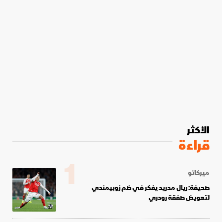
الأكثر
قراءة
1
ميركاتو
صحيفة: ريال مدريد يفكر في ضم زوبيمندي
لتعويض صفقة رودري