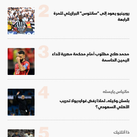
2
روبينيو يعود إلى "سانتوس" البرازيلي للمرة
الرابعة
3
محمد صلاح مطلوب أمام محكمة مصرية لأداء
اليمين الحاسمة
4
ماتياس يايسله
بلسان وكيله.. لماذا رفض غوارديولا تدريب
الأهلي السعودي؟
5
ذا أتلتيك