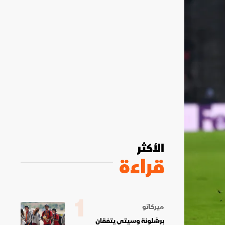
الأكثر
قراءة
1
ميركاتو
برشلونة وسيتي يتفقان