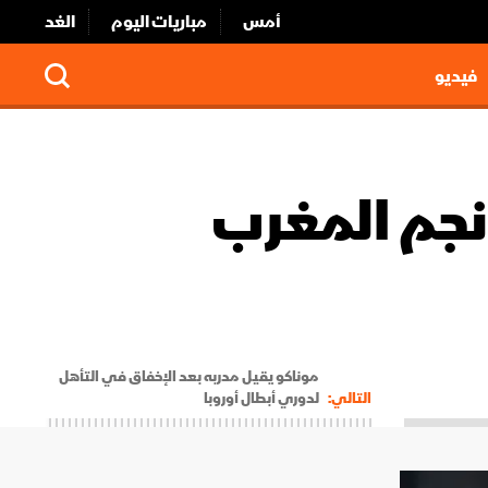
أمس
مباريات اليوم
الغد
فيديو
نجم المغرب
موناكو يقيل مدربه بعد الإخفاق في التأهل
التالي:
لدوري أبطال أوروبا