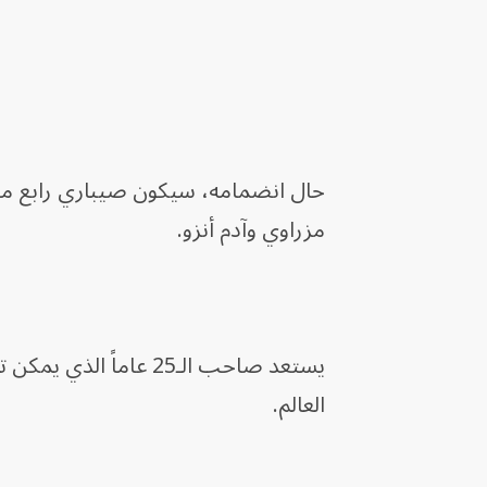
حال انضمامه، سيكون صيباري رابع مغ
مزراوي وآدم أنزو.
يستعد صاحب الـ25 عام
العالم.