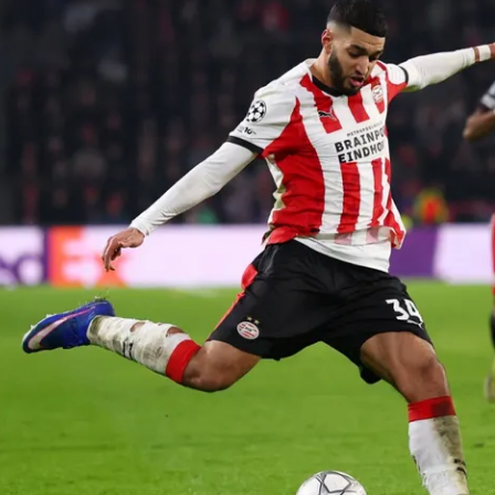
 لكأس العالم
الدوري الإنجليزي الممتاز