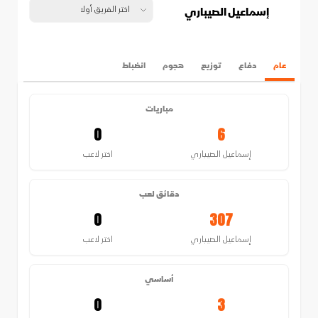
إسماعيل الصيباري
عام
دفاع
توزيع
هجوم
انضباط
مباريات
0
6
إسماعيل الصيباري
اختر لاعب
دقائق لعب
0
307
إسماعيل الصيباري
اختر لاعب
أساسي
0
3