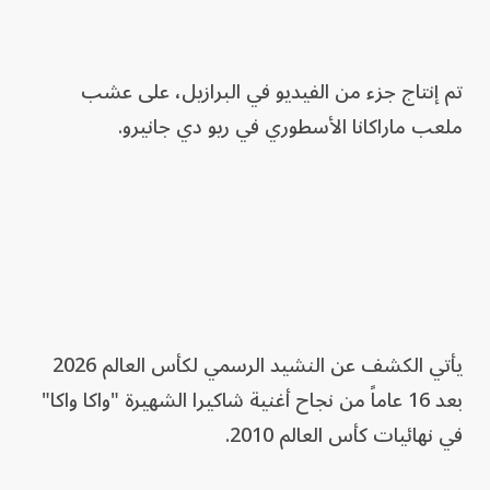
تم إنتاج جزء من الفيديو في البرازيل، على عشب
ملعب ماراكانا الأسطوري في ريو دي جانيرو.
يأتي الكشف عن النشيد الرسمي لكأس العالم 2026
بعد 16 عاماً من نجاح أغنية شاكيرا الشهيرة "واكا واكا"
في نهائيات كأس العالم 2010.