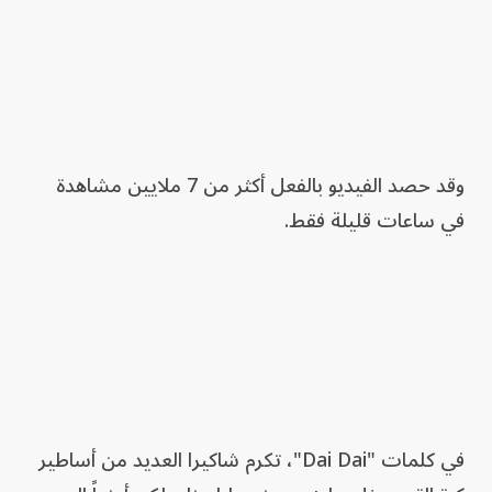
وقد حصد الفيديو بالفعل أكثر من 7 ملايين مشاهدة
في ساعات قليلة فقط.
في كلمات "Dai Dai"، تكرم شاكيرا العديد من أساطير