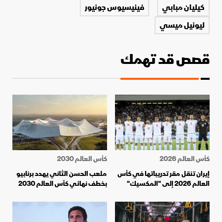
كيليان مبابي
فينيسيوس جونيور
ليونيل ميسي
قصص قد تهمك
كأس العالم 2026
كأس العالم 2030
إيران تنقل مقر تدريباتها في كأس
ملعب الحسن الثاني يهدد برنابيو
العالم 2026 إلى "المكسيك"
بخطف نهائي كأس العالم 2030