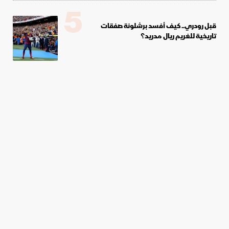
5
قبل رودري.. كيف أفسد برشلونة صفقات
تاريخية للغريم ريال مدريد؟