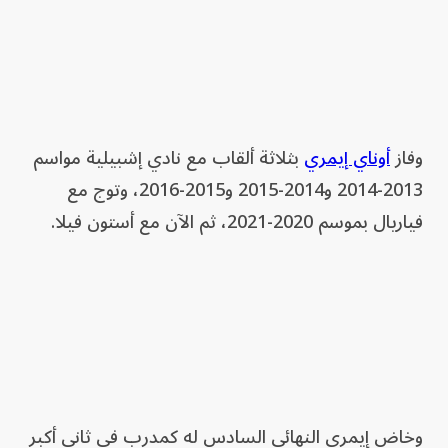
وفاز
أوناي إيمري
بثلاثة ألقاب مع نادي إشبيلية مواسم
2013-2014 و2014-2015 و2015-2016، وتوج مع
فياريال بموسم 2020-2021، ثم الآن مع أستون فيلا.
وخاض إيمري النهائي السادس له كمدرب في ثاني أكبر