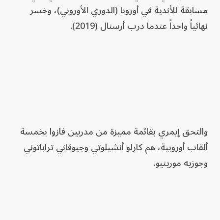
مسابقة للأندية في أوروبا (الدوري الأوروبي)، وخسر
نهائياً واحداً عندما درب أرسنال (2019).
والتحق إيمري بقائمة مميزة من مدربين فازوا بخمسة
ألقاب أوروبية، هم كارلو أنشيلوتي وجيوفاني تراباتوني
وجوزيه مورينيو.