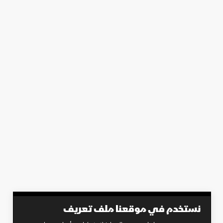
نستخدم في موقعنا ملف تعريف