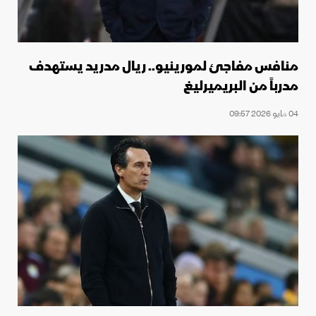
منافس مفاجئ لمورينيو.. ريال مدريد يستهدف
مدرباً من البريميرليغ
04 مايو 2026 09:57