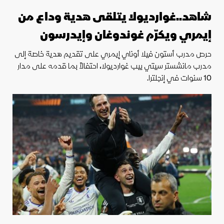
شاهد..غوارديولا يتلقى هدية وداع من
إيمري ويكرّم غوندوغان وإيدرسون
حرص مدرب أستون فيلا أوناي إيمري على تقديم هدية خاصة إلى
مدرب مانشستر سيتي بيب غوارديولا، احتفالاً بما قدمه على مدار
10 سنوات في إنجلترا.