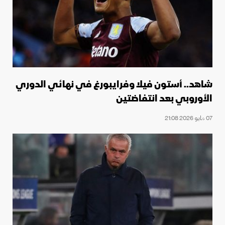
شاهد.. أستون فيلا وفرايبورغ في نهائي الدوري
الأوروبي بعد انتفاضتين
07 مايو 2026 21:08