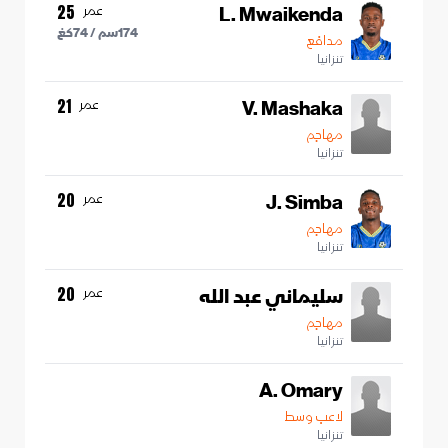
L. Mwaikenda
عمر
25
174
سم /
74
كغ
مدافع
تنزانيا
V. Mashaka
عمر
21
مهاجم
تنزانيا
J. Simba
عمر
20
مهاجم
تنزانيا
سليماني عبد الله
عمر
20
مهاجم
تنزانيا
A. Omary
لاعب وسط
تنزانيا