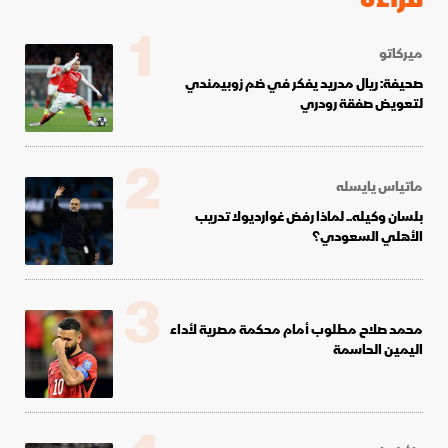
1
ميركاتو
صحيفة: ريال مدريد يفكر في ضم زوبيمندي
لتعويض صفقة رودري
2
ماتياس يايسله
بلسان وكيله.. لماذا رفض غوارديولا تدريب
الأهلي السعودي؟
3
محمد صلاح مطلوب أمام محكمة مصرية لأداء
اليمين الحاسمة