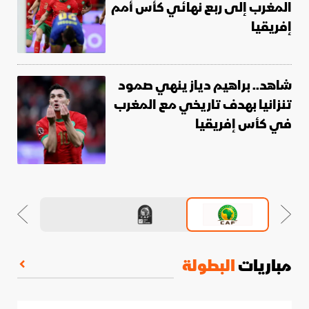
المغرب إلى ربع نهائي كأس أمم
إفريقيا
شاهد.. براهيم دياز ينهي صمود
تنزانيا بهدف تاريخي مع المغرب
في كأس إفريقيا
مباريات
البطولة