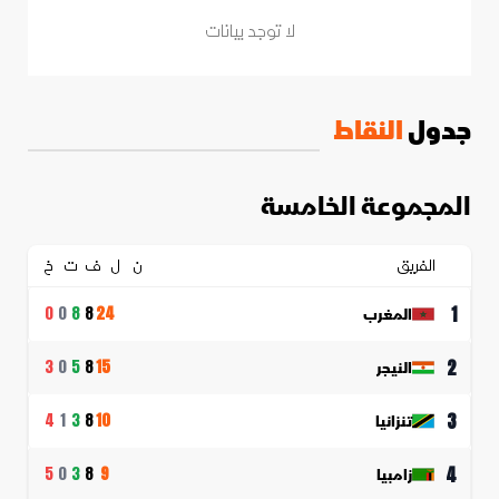
لا توجد بيانات
جدول
النقاط
المجموعة الخامسة
الفريق
ن
ل
ف
ت
خ
1
المغرب
0
0
8
8
24
2
النيجر
3
0
5
8
15
3
تنزانيا
4
1
3
8
10
4
زامبيا
5
0
3
8
9