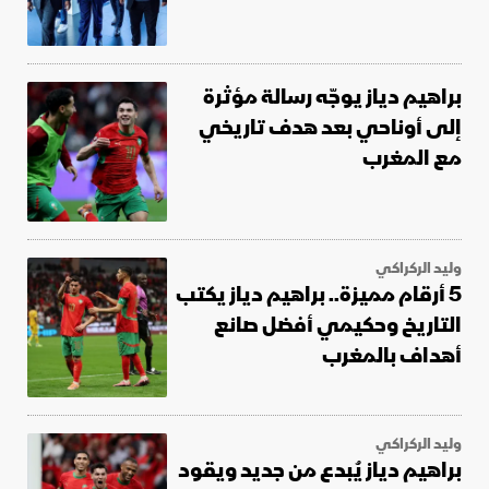
براهيم دياز يوجّه رسالة مؤثرة
إلى أوناحي بعد هدف تاريخي
مع المغرب
وليد الركراكي
5 أرقام مميزة.. براهيم دياز يكتب
التاريخ وحكيمي أفضل صانع
أهداف بالمغرب
وليد الركراكي
براهيم دياز يُبدع من جديد ويقود