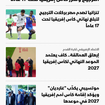
تنزانيا تصدم مصر بركلات الترجيح
لتبلغ نهائي كأس إفريقيا تحت
17 عاماً
الاتحاد الإفريقي لكرة القدم
إرهاق العمالقة.. كاف يعتمد
الموعد النهائي لكأس إفريقيا
2027
موتسيبي يكذّب "غارديان"
ويؤكد إقامة كأس أمم إفريقيا
2027 في موعدها