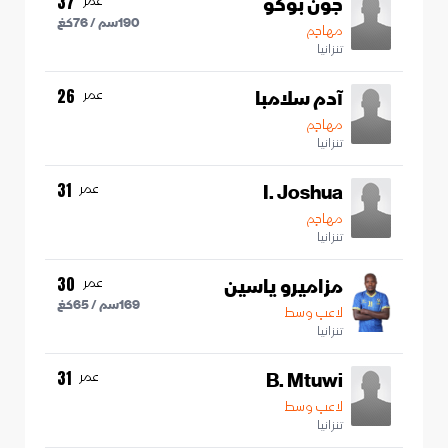
جون بوكو
عمر
37
190
سم /
76
كغ
مهاجم
تنزانيا
آدم سلامبا
عمر
26
مهاجم
تنزانيا
I. Joshua
عمر
31
مهاجم
تنزانيا
مزاميرو ياسين
عمر
30
169
سم /
65
كغ
لاعب وسط
تنزانيا
B. Mtuwi
عمر
31
لاعب وسط
تنزانيا