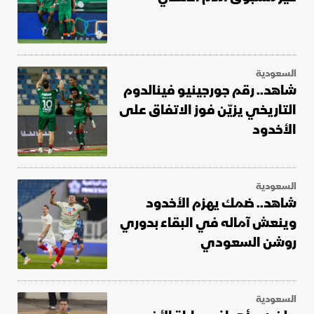
السعودية
شاهد.. رقم جورجينيو فينالدوم
التاريخي يزيّن فوز الاتفاق على
الأخدود
السعودية
شاهد.. ضمك يهزم الأخدود
وينعش آماله في البقاء بدوري
روشن السعودي
السعودية