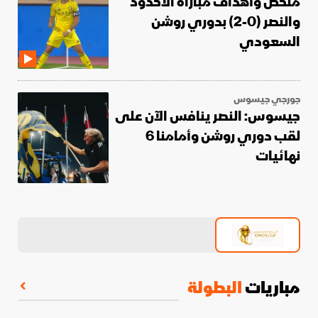
ملخص وأهداف مباراة الأخدود
والنصر (0-2) بدوري روشن
السعودي
جورجي جيسوس
جيسوس: النصر ينافس الآن على
لقب دوري روشن وأمامنا 6
نهائيات
مباريات
البطولة