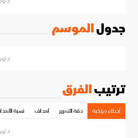
لا توج
جدول
الموسم
لا توج
ترتيب
الفرق
أخطاء مرتكبة
دقة التمرير
أهداف
نسبة الأهد
لا توج