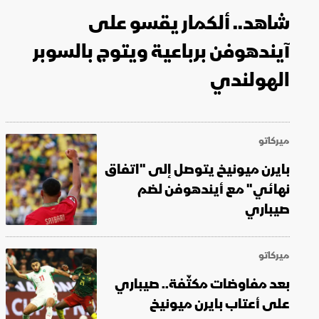
شاهد.. ألكمار يقسو على
آيندهوفن برباعية ويتوج بالسوبر
الهولندي
ميركاتو
بايرن ميونيخ يتوصل إلى "اتفاق
نهائي" مع أيندهوفن لضم
صيباري
ميركاتو
بعد مفاوضات مكثّفة.. صيباري
على أعتاب بايرن ميونيخ