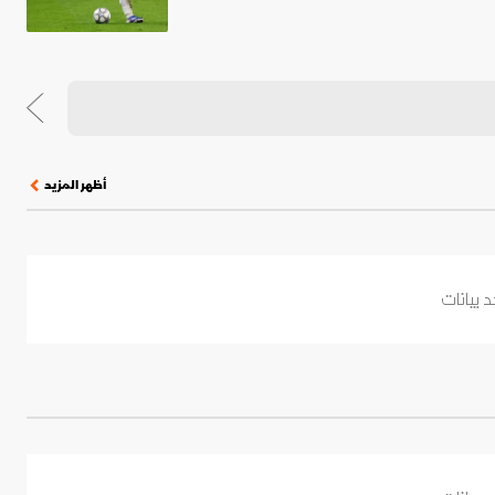
أظهر المزيد
د بيانات