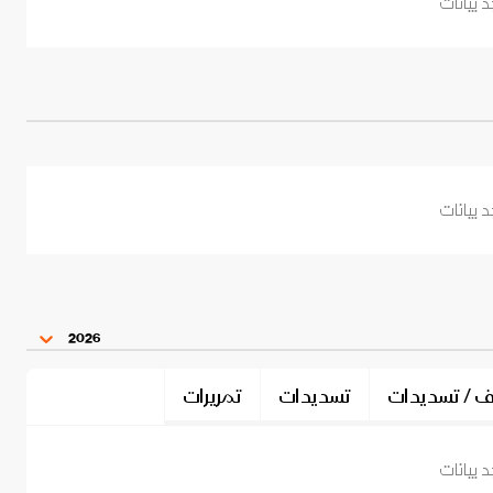
د بيانات
د بيانات
2026
اف / تسديدات
تسديدات
تمريرات
د بيانات