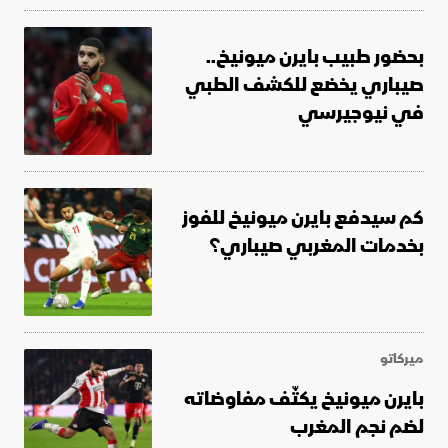
بحضور طبيب بايرن ميونيخ..
صيباري يخضع للكشف الطبي
في نيوجيرسي
كم سيدفع بايرن ميونيخ للفوز
بخدمات المغربي صيباري؟
ميركاتو
بايرن ميونيخ يكثّف مفاوضاته
لضم نجم المغرب