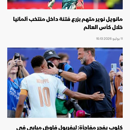
مانويل نوير متهم بزرع فتنة داخل منتخب ألمانيا
خلال كأس العالم
11 يوليو 2026 15:13
كلوب يفجر مفاجأة: ليفربول فاوض مبابي في