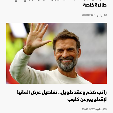
طائرة خاصة
10 يوليو 2026 01:38
راتب ضخم وعقد طويل.. تفاصيل عرض ألمانيا
لإقناع يورغن كلوب
09 يوليو 2026 15:41