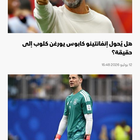
هل يُحول إنفانتينو كابوس يورغن كلوب إلى
حقيقة؟
12 يوليو 2026 15:48