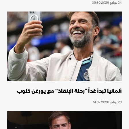
24 يوليو 2026 09:30
ألمانيا تبدأ غداً "رحلة الإنقاذ" مع يورغن كلوب
23 يوليو 2026 14:37