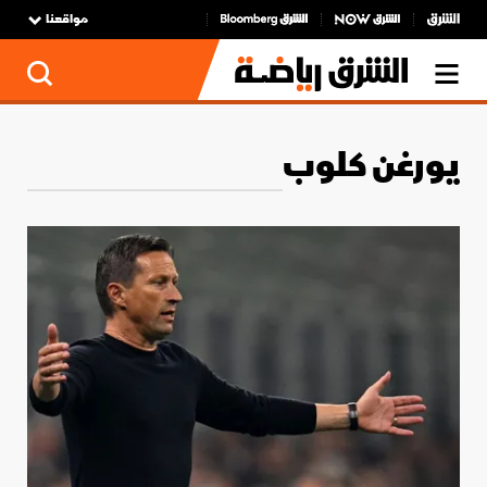
مواقعنا
يورغن كلوب