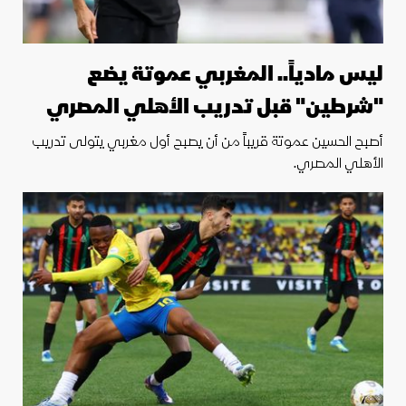
ليس مادياً.. المغربي عموتة يضع
"شرطين" قبل تدريب الأهلي المصري
أصبح الحسين عموتة قريباً من أن يصبح أول مغربي يتولى تدريب
الأهلي المصري.