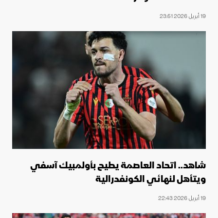
19 أبريل 2026 23:51
شاهد.. اتحاد العاصمة يطيح بأولمبيك آسفي
ويتأهل لنهائي الكونفدرالية
19 أبريل 2026 22:43