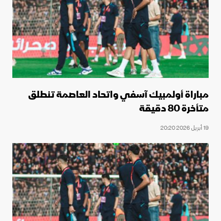
مباراة أولمبيك آسفي واتحاد العاصمة تنطلق
متأخرة 80 دقيقة
19 أبريل 2026 20:20