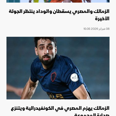
الزمالك والمصري يسقطان والوداد ينتظر الجولة
الأخيرة
08 فبراير 2026 15:05
الزمالك يهزم المصري في الكونفيدرالية ويتنزع
صدارة المجموعة