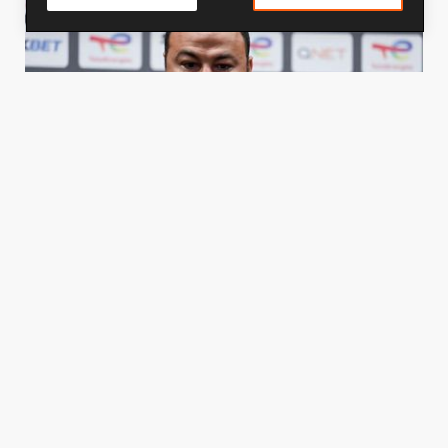
مدرب الزمالك: يجب التحلي بالصبر في تقييم
المدرب الوطني
22 نوفمبر 2025 12:30