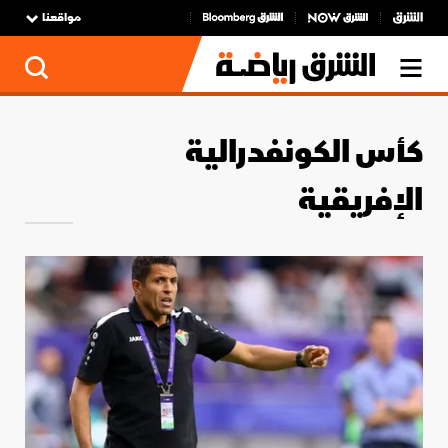
مواقعنا
كأس الكونفدرالية
الإفريقية