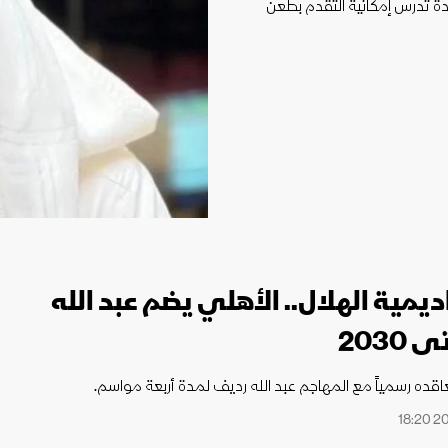
 لكأس العالم
 تدرس إمكانية التقدم بطعن
الدوري الإنجليزي الممتاز
ديمية الهلال.. الأهلي يضم عبد الله
2030
اقده رسمياً مع المهاجم عبد الله رديف لمدة أربعة مواسم.