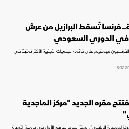
.. فرنسا تُسقط البرازيل من عرش
 في الدوري السعودي
لفرنسيون هيمنتهم على قائمة الجنسيات الأجنبية الأكثر تمثيلاً في
فتتح مقره الجديد "مركز الماجدية
"
ركز الماجدية الرياضي"، المقرّ الجديد لفريقه الأول في جامعة الأميرة