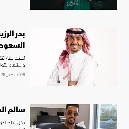
بدر الرز
السعود
أعلنت لجنة انتخ
واستبعاد القوا
08 أغسطس 2026 17:43
سالم ال
دخل سالم الدو