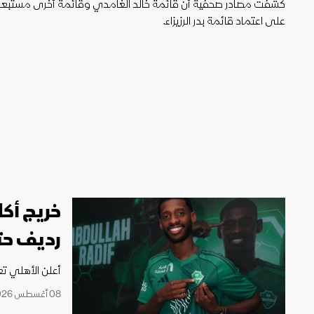
ليون
أمين غويري
تصفيات أفريقيا
كشفت مصادر صحفية أن قائمة خالد الغامدي وقائمة أخرى مستبعدة
على اعتماد قائمة بدر الرزيزاء.
خريج أكا
رديف حتى 
أعلن الأهلي تع
08 أغسطس 2026 18:20