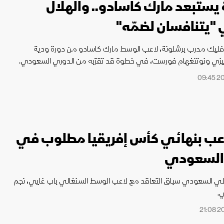
يستبعد مارك كاسادو.. والهلال
 "يتنافسان لضمّه"
فليك مدرب برشلونة، لاعب الوسط مارك كاسادو من دورة ودية
يزي ونوتنغهام فورست، في خطوة قد تقرّبه من الدوري السعودي.
عب بنهائي كأس إفريقيا مطلوب في
 السعودي
لي السعودي سباق التعاقد مع لاعب الوسط السنغالي باب غايي، نجم
ي.