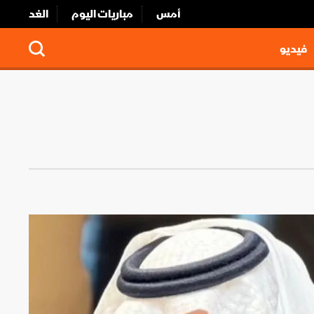
أمس
مباريات اليوم
الغد
فيديو