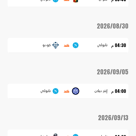
2026/08/30
ضد
04:30 م
نابولي
كومو
2026/09/05
ضد
04:00 م
إنتر ميلان
نابولي
2026/09/13