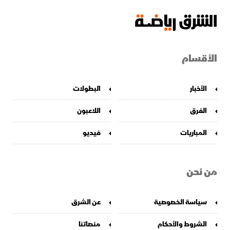
الأقسام
الأخبار
البطولات
الفرق
اللاعبون
المباريات
فيديو
من نحن
سياسة الخصوصية
عن الشرق
الشروط والأحكام
منصاتنا