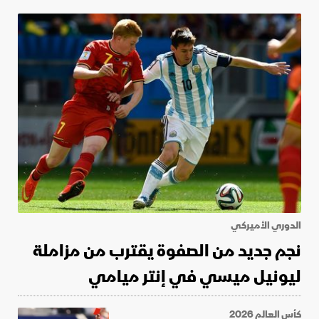
الدوري الأميركي
نجم جديد من الصفوة يقترب من مزاملة
ليونيل ميسي في إنتر ميامي
كأس العالم 2026