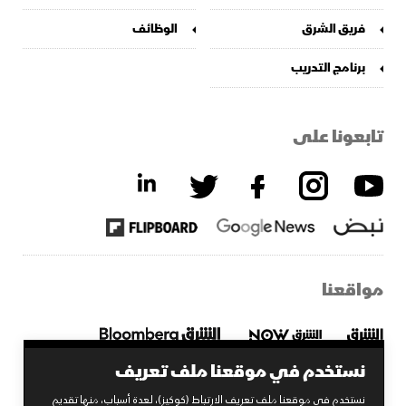
فريق الشرق
الوظائف
برنامج التدريب
تابعونا على
مواقعنا
نستخدم في موقعنا ملف تعريف
نستخدم في موقعنا ملف تعريف الارتباط (كوكيز)، لعدة أسباب، منها تقديم