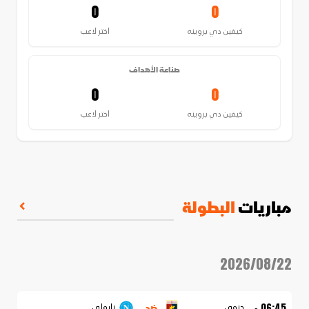
0
0
كيفين دي بروينه
اختر لاعب
صناعة الأهداف
0
0
كيفين دي بروينه
اختر لاعب
مباريات
البطولة
2026/08/22
ضد
06:45 م
جنوى
نابولي