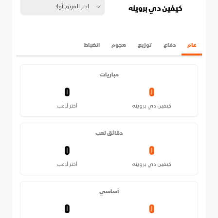
كيفين دي بروينه
عام
دفاع
توزيع
هجوم
انضباط
مباريات
0
0
كيفين دي بروينه
اختر لاعب
دقائق لعب
0
0
كيفين دي بروينه
اختر لاعب
أساسي
0
0