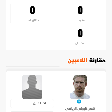
0
0
مشاركات
دقائق لعب
0
استبدال
مقارنة
اللاعبين
نادي نابولي الرياضي