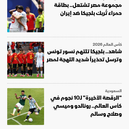
مجموعة مصر تشتعل.. بطاقة
حمراء تُربك بلجيكا ضد إيران
كأس العالم 2026
شاهد.. بلجيكا تلتهم نسور تونس
وترسل تحذيراً شديد اللهجة لمصر
السعودية
"الرقصة الأخيرة" لـ10 نجوم في
كأس العالم.. رونالدو وميسي
وصلاح وسالم