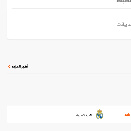
نضباط
د بيانات
أظهر المزيد
ريال مدريد
ضد