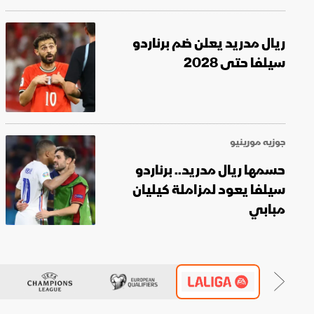
ريال مدريد يعلن ضم برناردو
سيلفا حتى 2028
جوزيه مورينيو
حسمها ريال مدريد.. برناردو
سيلفا يعود لمزاملة كيليان
مبابي