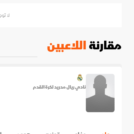
لا توج
مقارنة
اللاعبين
نادي ريال مدريد لكرة القدم