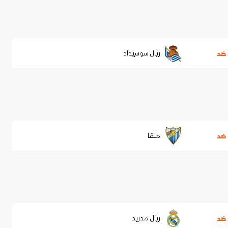
ريال سوسيداد
ضد
ملقا
ضد
ريال مدريد
ضد