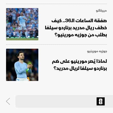
ميركاتو
صفقة الساعات الـ36.. كيف
خطف ريال مدريد برناردو سيلفا
بطلب من جوزيه مورينيو؟
جوزيه مورينيو
لماذا يُصر مورينيو على ضم
برناردو سيلفا لريال مدريد؟