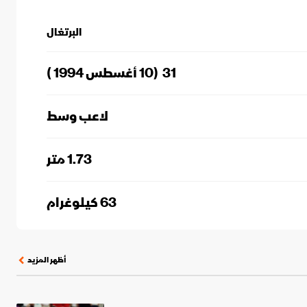
 لكأس العالم
الدوري الإنجليزي الممتاز
البرتغال
31
(
10 أغسطس 1994
)
لاعب وسط
1.73
متر
63
كيلوغرام
أظهر المزيد