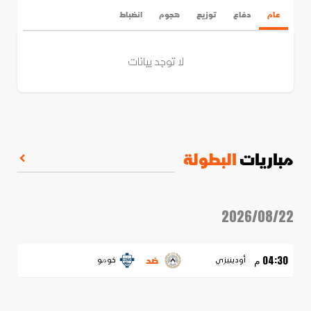
عام
دفاع
توزيع
هجوم
انضباط
لا توجد بيانات
مباريات
البطولة
2026/08/22
ضد
04:30 م
أودينيزي
كومو