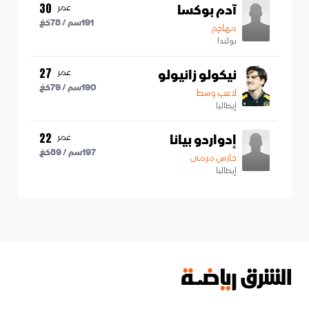
آدم بوكسا
عمر
30
191
سم /
78
كغ
مهاجم
بولندا
نيكولو زانيولو
عمر
27
190
سم /
79
كغ
لاعب وسط
إيطاليا
إدواردو بيانا
عمر
22
197
سم /
89
كغ
حارس مرمى
إيطاليا