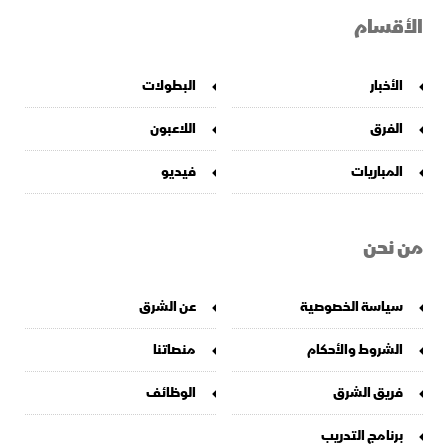
الأقسام
الأخبار
البطولات
الفرق
اللاعبون
المباريات
فيديو
من نحن
سياسة الخصوصية
عن الشرق
الشروط والأحكام
منصاتنا
فريق الشرق
الوظائف
برنامج التدريب