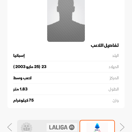
تفاصيل اللاعب
البلد
إسبانيا
الميلاد
23
(
25 مايو 2003
)
المركز
لاعب وسط
الطول
1.83
متر
وزن
75
كيلوغرام