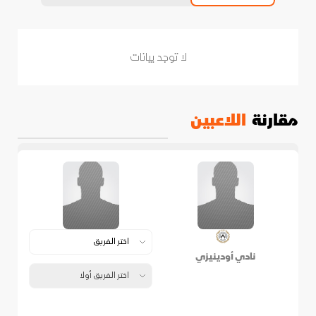
لا توجد بيانات
مقارنة
اللاعبين
نادي أودينيزي