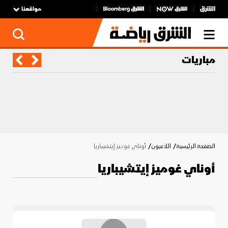
مواقعنا
مباريات
الصفحة الرئيسية
اللاعبون
أوناي غوميز إيتشيباريا
أوناي غوميز إيتشيباريا