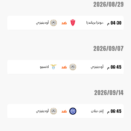
2026/08/29
ضد
04:30 م
مونزا برياندزا
أودينيزي
2026/09/07
ضد
06:45 م
أودينيزي
لاتسيو
2026/09/14
ضد
06:45 م
إنتر ميلان
أودينيزي