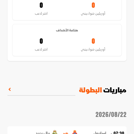
0
0
أوريلين شواميني
اختر لاعب
صناعة الأهداف
0
0
أوريلين شواميني
اختر لاعب
مباريات
البطولة
2026/08/22
ضد
07:30 م
إسبانيول
ريال مدريد