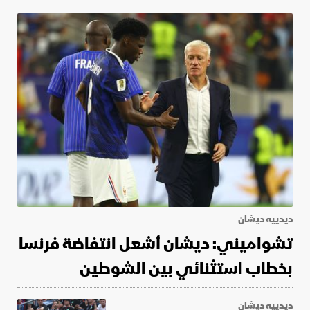
ديدييه ديشان
تشواميني: ديشان أشعل انتفاضة فرنسا
بخطاب استثنائي بين الشوطين
ديدييه ديشان