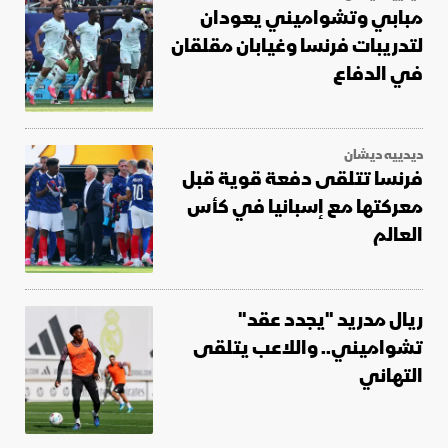
مبابي وتشواميني يعودان
لتدريبات فرنسا وغيابان مقلقان
في الدفاع
ديدييه ديشان
فرنسا تتلقى دفعة قوية قبل
معركتها مع إسبانيا في كأس
العالم
ريال مدريد "يجدد عقد"
تشواميني.. واللاعب يتلقى
التهاني