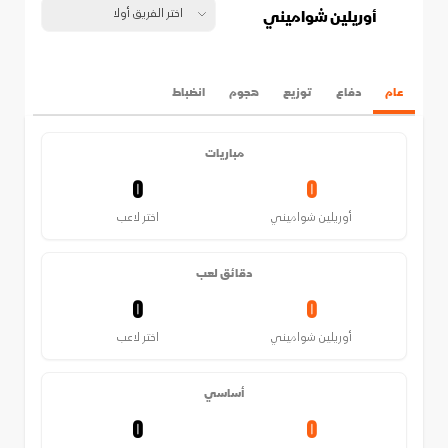
أوريلين شواميني
عام
دفاع
توزيع
هجوم
انضباط
مباريات
0
0
أوريلين شواميني
اختر لاعب
دقائق لعب
0
0
أوريلين شواميني
اختر لاعب
أساسي
0
0