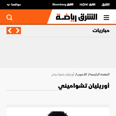
مواقعنا
مباريات
الصفحة الرئيسية
اللاعبون
أوريليان تشواميني
أوريليان تشواميني