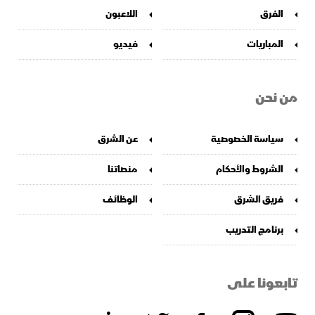
الفرق
اللاعبون
المباريات
فيديو
من نحن
سياسة الخصوصية
عن الشرق
الشروط والأحكام
منصاتنا
فريق الشرق
الوظائف
برنامج التدريب
تابعونا على