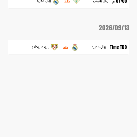
ضد
07:00 م
ريال بيتيس
ريال مدريد
2026/09/13
ضد
Time TBD
ريال مدريد
رايو فاييكانو