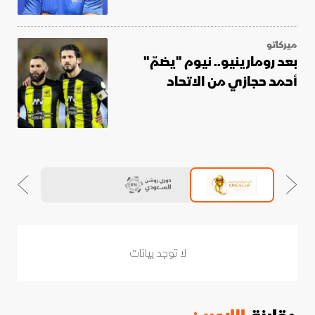
ميركاتو
بعد رومارينيو.. نيوم "يضمّ"
أحمد حجازي من الاتحاد
لا توجد بيانات