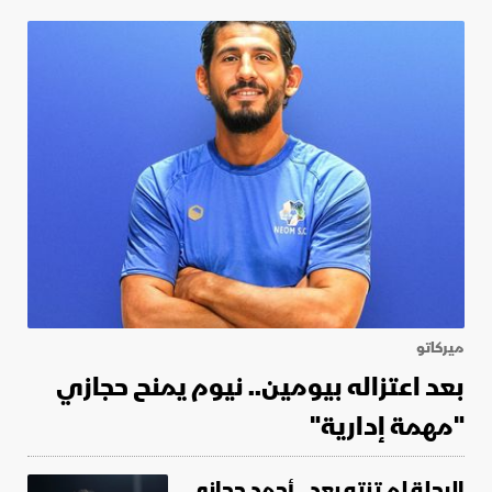
ميركاتو
بعد اعتزاله بيومين.. نيوم يمنح حجازي
"مهمة إدارية"
الرحلة لم تنتهِ بعد.. أحمد حجازي