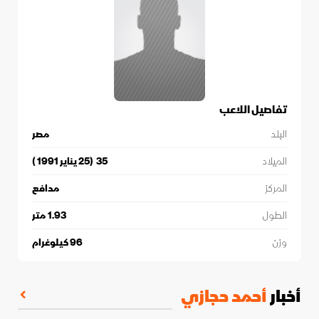
تفاصيل اللاعب
البلد
مصر
الميلاد
35
(
25 يناير 1991
)
المركز
مدافع
الطول
1.93
متر
وزن
96
كيلوغرام
أخبار
أحمد حجازي