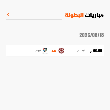
مباريات
البطولة
2026/08/18
ضد
06:00 م
الفيصلي
نيوم