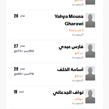
السعودية
Yahya Mousa
عمر
20
Gharawi
لاعب وسط
السعودية
فارس عبدي
عمر
27
180
سم /
73
كغ
مدافع
السعودية
أسامة الخلف
عمر
29
176
سم /
60
كغ
مدافع
السعودية
نواف الجدعاني
عمر
19
مهاجم
السعودية