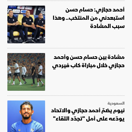
أحمد حجازي: حسام حسن
استبعدني من المنتخب.. وهذا
سبب المشادة
مشادة بين حسام حسن وأحمد
حجازي خلال مباراة كاب فيردي
السعودية
نيوم يضمّ أحمد حجازي والاتحاد
يودّعه على أمل "تجدّد اللقاء"