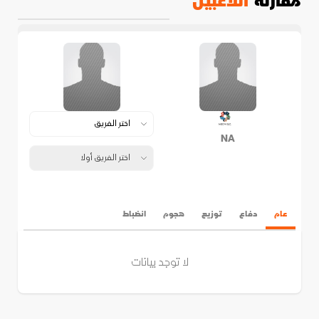
مقارنة
اللاعبين
NA
عام
دفاع
توزيع
هجوم
انضباط
لا توجد بيانات