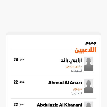
جميع
اللاعبين
أزايبي رائد
عمر
24
حارس مرمى
السعودية
Ahmed Al Anazi
عمر
22
مهاجم
السعودية
Abdulaziz Al Khanani
عمر
22