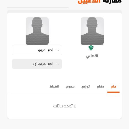
مقارنة
اللاعبين
الأهلي
عام
دفاع
توزيع
هجوم
انضباط
لا توجد بيانات