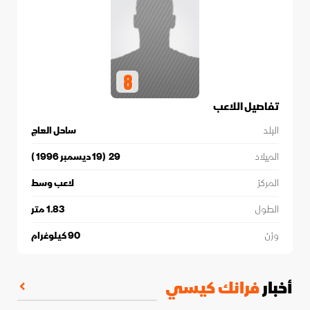
8
تفاصيل اللاعب
البلد
ساحل العاج
الميلاد
29
(
19 ديسمبر 1996
)
المركز
لاعب وسط
الطول
1.83
متر
وزن
90
كيلوغرام
أخبار
فرانك كيسي