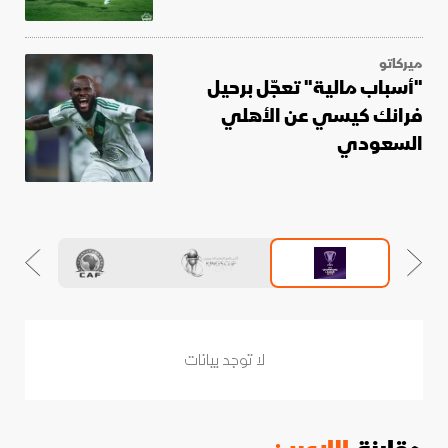
ميركاتو
"أسباب مالية" تعجّل برحيل
فرانك كيسي عن الأهلي
السعودي
لا توجد بيانات