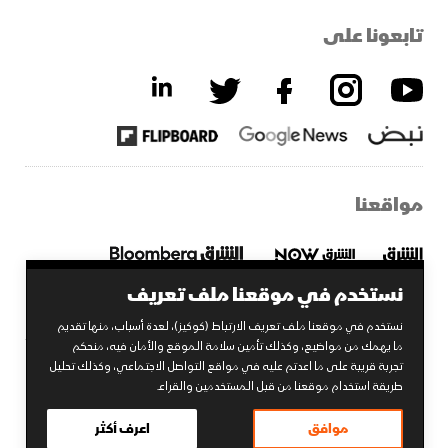
تابعونا على
مواقعنا
نستخدم في موقعنا ملف تعريف
نستخدم في موقعنا ملف تعريف الارتباط (كوكيز)، لعدة أسباب، منها تقديم
ما يهمك من مواضيع، وكذلك تأمين سلامة الموقع والأمان فيه، منحكم
تجربة قريبة على ما اعدتم عليه في مواقع التواصل الاجتماعي، وكذلك تحليل
2026 © الشرق. جميع الحقوق محفوظة.
طريقة استخدام موقعنا من قبل المستخدمين والقراء.
إحدى شركات
موافق
اعرف أكثر