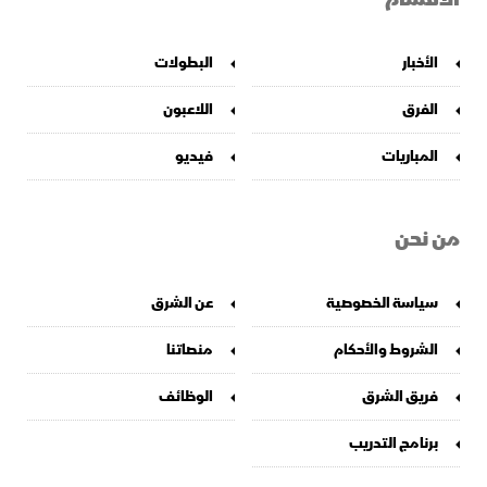
الأخبار
البطولات
الفرق
اللاعبون
المباريات
فيديو
من نحن
سياسة الخصوصية
عن الشرق
الشروط والأحكام
منصاتنا
فريق الشرق
الوظائف
برنامج التدريب