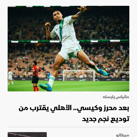
ماتياس يايسله
بعد محرز وكيسي.. الأهلي يقترب من
توديع نجم جديد
ميركاتو