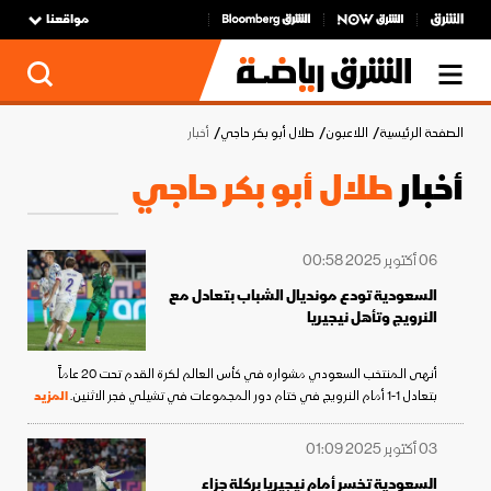
مواقعنا
الصفحة الرئيسية
اللاعبون
طلال أبو بكر حاجي
أخبار
أخبار
طلال أبو بكر حاجي
06 أكتوبر 2025 00:58
السعودية تودع مونديال الشباب بتعادل مع
النرويج وتأهل نيجيريا
أنهى المنتخب السعودي مشواره في كأس العالم لكرة القدم تحت 20 عاماً
بتعادل 1-1 أمام النرويج في ختام دور المجموعات في تشيلي فجر الاثنين.
المزيد
03 أكتوبر 2025 01:09
السعودية تخسر أمام نيجيريا بركلة جزاء