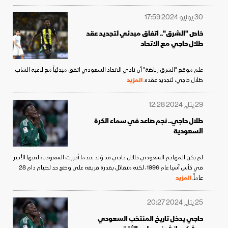
30 يونيو 2024 17:59
خاص "الشرق".. اتفاق مبدئي لتجديد عقد
طلال حاجي مع الاتحاد
علم موقع "الشرق رياضة" أن نادي الاتحاد السعودي اتفق مبدئياً مع لاعبه الشاب
طلال حاجي، لتجديد عقده.
المزيد
29 يناير 2024 12:28
طلال حاجي.. نجم صاعد في سماء الكرة
السعودية
لم يكن المهاجم السعودي طلال حاجي قد وُلد عندما أحرزت السعودية لقبها الأخير
في كأس آسيا عام 1996، لكنه متفائل بقدرة فريقه على وضع حد لصيام دام 28
عاماً.
المزيد
25 يناير 2024 20:27
حاجي يدخل تاريخ المنتخب السعودي