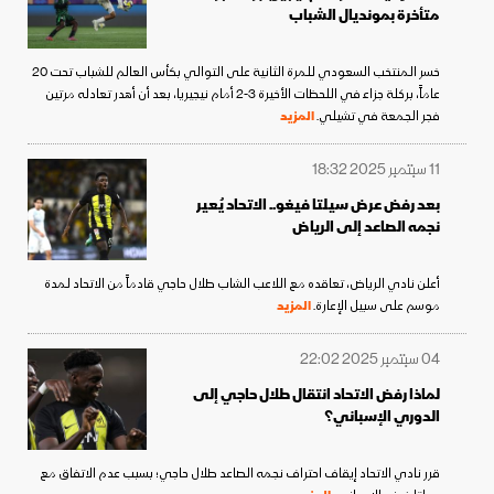
متأخرة بمونديال الشباب
خسر المنتخب السعودي للمرة الثانية على التوالي بكأس العالم للشباب تحت 20
عاماً، بركلة جزاء في اللحظات الأخيرة 3-2 أمام نيجيريا، بعد أن أهدر تعادله مرتين
فجر الجمعة في تشيلي.
المزيد
11 سبتمبر 2025 18:32
بعد رفض عرض سيلتا فيغو.. الاتحاد يُعير
نجمه الصاعد إلى الرياض
أعلن نادي الرياض، تعاقده مع اللاعب الشاب طلال حاجي قادماً من الاتحاد لمدة
موسم على سبيل الإعارة.
المزيد
04 سبتمبر 2025 22:02
لماذا رفض الاتحاد انتقال طلال حاجي إلى
الدوري الإسباني؟
قرر نادي الاتحاد إيقاف احتراف نجمه الصاعد طلال حاجي؛ بسبب عدم الاتفاق مع