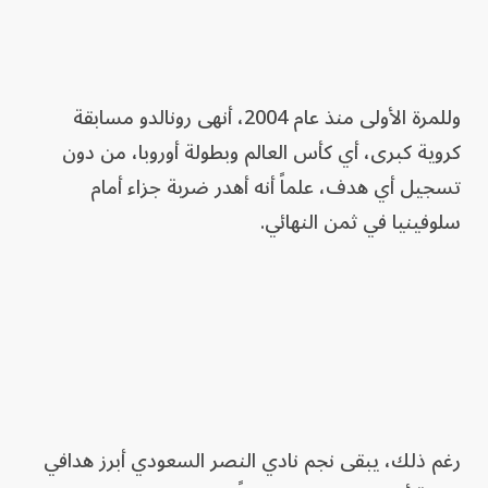
وللمرة الأولى منذ عام 2004، أنهى رونالدو مسابقة
كروية كبرى، أي كأس العالم وبطولة أوروبا، من دون
تسجيل أي هدف، علماً أنه أهدر ضربة جزاء أمام
سلوفينيا في ثمن النهائي.
رغم ذلك، يبقى نجم نادي النصر السعودي أبرز هدافي