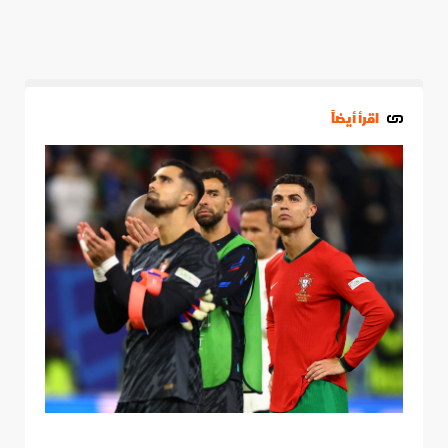
اقرأ أيضاً