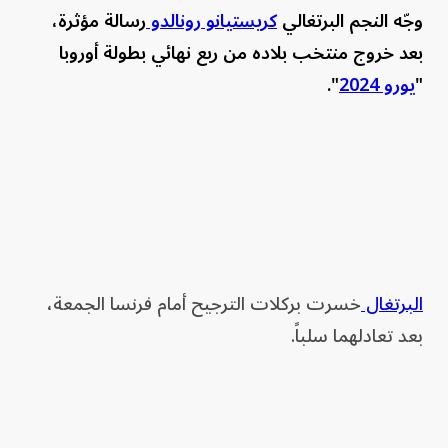
وجّه النجم البرتغالي
كريستيانو رونالدو
رسالة مؤثرة،
بعد خروج منتخب بلاده من ربع نهائي بطولة أوروبا
"
يورو 2024
".
البرتغال
خسرت بركلات الترجيح أمام فرنسا الجمعة،
بعد تعادلهما سلباً.