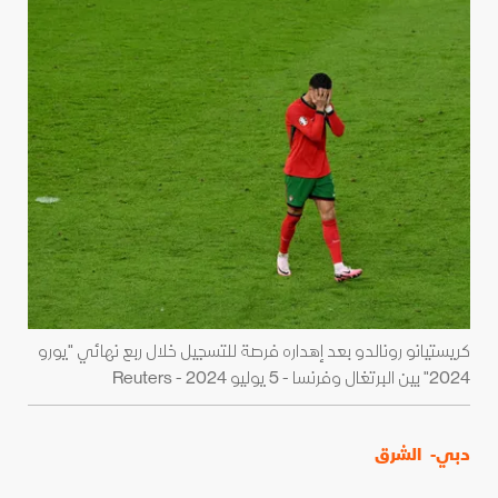
كريستيانو رونالدو بعد إهداره فرصة للتسجيل خلال ربع نهائي "يورو
2024" بين البرتغال وفرنسا - 5 يوليو 2024 - Reuters
دبي-
الشرق