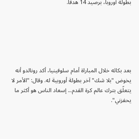
بطولة أوروبا، برصيد 14 هدفاً.
بعد بكائه خلال المباراة أمام سلوفينيا، أكد رونالدو أنه
يخوض "بلا شك" آخر بطولة أوروبية له. وقال: "الأمر لا
يتعلّق بترك عالم كرة القدم... إسعاد الناس هو أكثر ما
يحفزني".