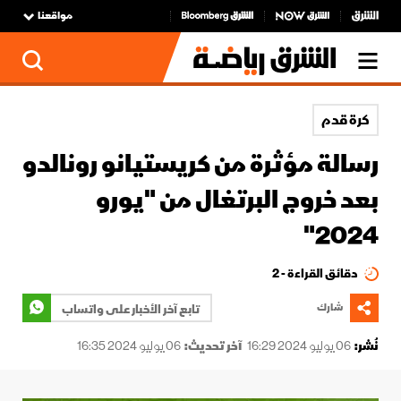
مواقعنا
كرة قدم
رسالة مؤثرة من كريستيانو رونالدو
بعد خروج البرتغال من "يورو
2024"
دقائق القراءة - 2
شارك
تابع آخر الأخبار على واتساب
نُشر:
06 يوليو 2024 16:29
آخر تحديث:
06 يوليو 2024 16:35