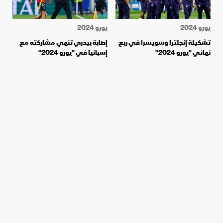
يورو 2024
يورو 2024
تشكيلة إنجلترا وسويسرا في ربع
إصابة بيدري تنهي مشاركته مع
نهائي "يورو 2024"
إسبانيا في "يورو 2024"