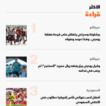
الأكثر
قراءة
1
ميركاتو
برشلونة وسيتي يتفقان على قيمة صفقة
رودري.. وهذا موعد وصوله
2
ميركاتو
وكيل رودري يبرّر رفضه ريال مدريد "المحترم": لم
يرغب في خداعه
3
السعودية
أفضل لاعب بنهائي كأس إفريقيا مطلوب في
الأهلي السعودي