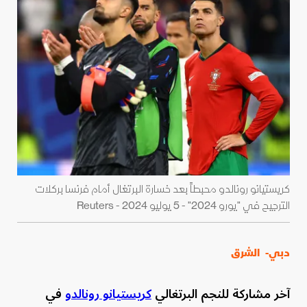
كريستيانو رونالدو محبطاً بعد خسارة البرتغال أمام فرنسا بركلات
الترجيح في "يورو 2024" - 5 يوليو 2024 - Reuters
دبي-
الشرق
آخر مشاركة للنجم البرتغالي
كريستيانو رونالدو
في