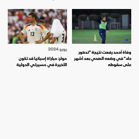
يورو 2024
وفاة أحمد رفعت نتيجة "تدهور
حاد" في وضعه الصحي بعد أشهر
مولر: مباراة إسبانيا قد تكون
على سقوطه
الأخيرة في مسيرتي الدولية