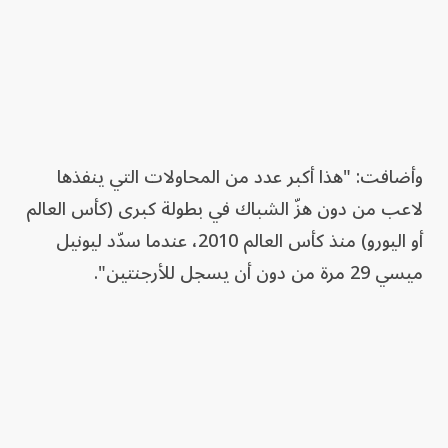
وأضافت: "هذا أكبر عدد من المحاولات التي ينفذها
لاعب من دون هزّ الشباك في بطولة كبرى (كأس العالم
أو اليورو) منذ كأس العالم 2010، عندما سدّد ليونيل
ميسي 29 مرة من دون أن يسجل للأرجنتين".