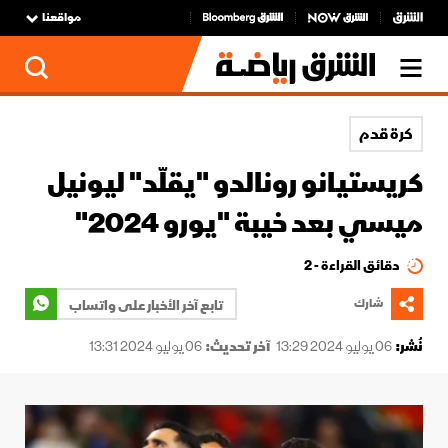
مواقعنا
كرة قدم
كريستيانو رونالدو "يقلّد" ليونيل
ميسي بعد خيبة "يورو 2024"
دقائق القراءة - 2
شارك
تابع آخر الأخبار على واتساب
نُشر:
06 يوليو 2024 13:29
آخر تحديث:
06 يوليو 2024 13:31