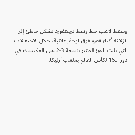
وسقط لاعب خط وسط برينتفورد بشكل خاطئ إثر
انزلاقه أثناء قفزه فوق لوحة إعلانية، خلال الاحتفالات
التي تلت الفوز المثير بنتيجة 3-2 على المكسيك في
دور الـ16 لكأس العالم بملعب أزتيكا.