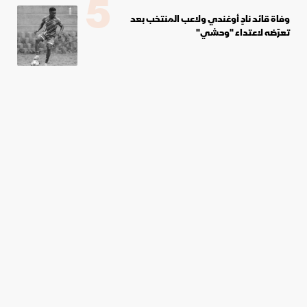
5
وفاة قائد نادٍ أوغندي ولاعب المنتخب بعد
تعرّضه لاعتداء "وحشي"