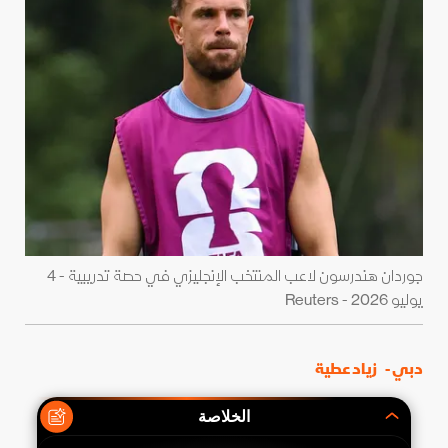
جوردان هندرسون لاعب المنتخب الإنجليزي في حصة تدريبية - 4
يوليو 2026 - Reuters
دبي -
زياد عطية
الخلاصة