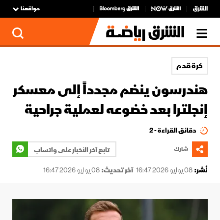
مواقعنا
كرة قدم
هندرسون ينضم مجدداً إلى معسكر
إنجلترا بعد خضوعه لعملية جراحية
دقائق القراءة - 2
شارك
تابع آخر الأخبار على واتساب
نُشر:
08 يوليو 2026 16:47
آخر تحديث:
08 يوليو 2026 16:47