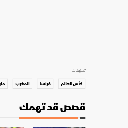
تصنيفات
كأس العالم
فرنسا
المغرب
ماي
قصص قد تهمك