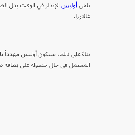
تلقى
أوليس
الإنذار في الوقت بدل ال
غالارزا.
بناءً على ذلك، سيكون أوليس مهدداً 
المحتمل في حال حصوله على بطاقة ص