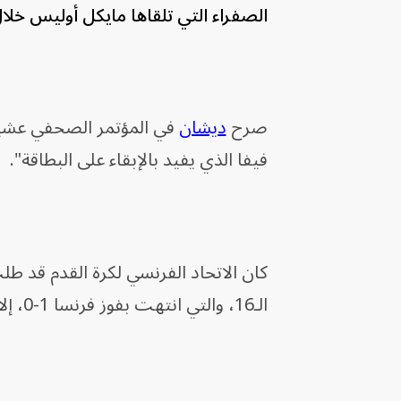
الصفراء التي تلقاها مايكل أوليس خلا
صرح
ديشان
في المؤتمر الصحفي عشية مب
فيفا الذي يفيد بالإبقاء على البطاقة".
كان الاتحاد الفرنسي لكرة القدم قد طل
الـ16، والتي انتهت بفوز فرنسا 1-0، إلا أنه علم اليوم الأربعاء أن الإنذار قد تم الإبقاء عليه ولم يتم إلغاؤه