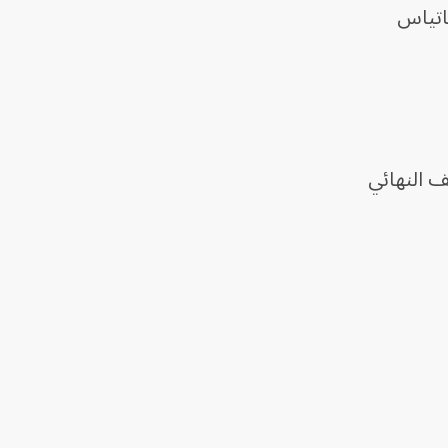
اتياس
ف النهائي