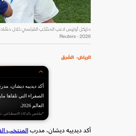
2026 - Reuters
الرياض-
الشرق
أكد ديدييه ديشان، مدر
الصفراء التي تلقاها م
العالم 2026.
*ملخص بالذكاء الاصطناعي. ت
أكد ديدييه ديشان، مدرب
المنتخب ال