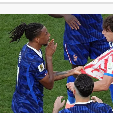
 لكأس العالم
الدوري الإنجليزي الممتاز