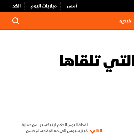
أمس
مباريات اليوم
الغد
فيديو
التي تلقاها
لقطة اليوم| الحكم ليتيكسير.. من حماية
التالي:
فينيسيوس إلى معاقبة حسام حسن