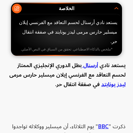
الخلاصة
يستعد نادي أرسنال لحسم التعاقد مع الفرنسي إيلان
ميسلير حارس مرمى ليدز يونايتد في صفقة انتقال
حر.
*ملخص بالذكاء الاصطناعي. تحقق من السياق في النص الأصلي.
يستعد نادي
أرسنال
بطل الدوري الإنجليزي الممتاز
لحسم التعاقد مع الفرنسي إيلان ميسلير حارس مرمى
ليدز يونايتد
في صفقة انتقال حر.
ذكرت "
BBC
" يوم الثلاثاء، أن ميسلير ووكلائه تواجدوا