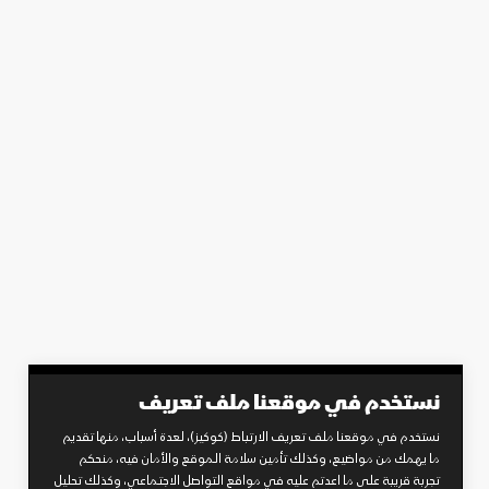
نستخدم في موقعنا ملف تعريف
نستخدم في موقعنا ملف تعريف الارتباط (كوكيز)، لعدة أسباب، منها تقديم
ما يهمك من مواضيع، وكذلك تأمين سلامة الموقع والأمان فيه، منحكم
تجربة قريبة على ما اعدتم عليه في مواقع التواصل الاجتماعي، وكذلك تحليل