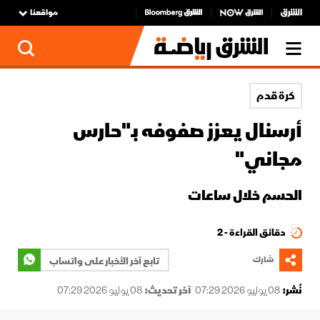
مواقعنا
كرة قدم
أرسنال يعزز صفوفه بـ"حارس
مجاني"
الحسم خلال ساعات
دقائق القراءة - 2
شارك
تابع آخر الأخبار على واتساب
نُشر:
08 يوليو 2026 07:29
آخر تحديث:
08 يوليو 2026 07:29