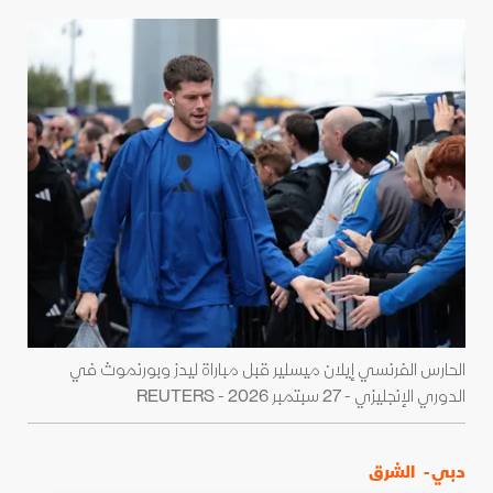
الحارس الفرنسي إيلان ميسلير قبل مباراة ليدز وبورنموث في
الدوري الإنجليزي - 27 سبتمبر 2026 - REUTERS
دبي -
الشرق