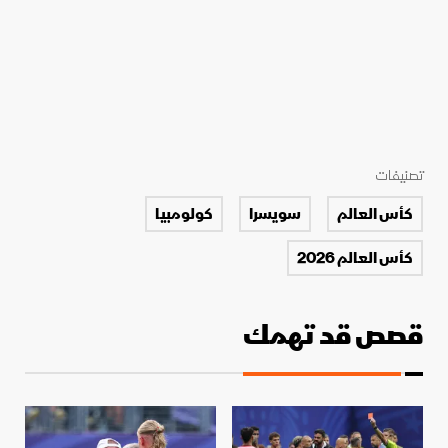
تصنيفات
كأس العالم
سويسرا
كولومبيا
كأس العالم 2026
قصص قد تهمك