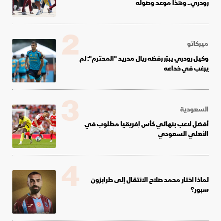
رودري.. وهذا موعد وصوله
2
ميركاتو
وكيل رودري يبرّر رفضه ريال مدريد "المحترم": لم
يرغب في خداعه
3
السعودية
أفضل لاعب بنهائي كأس إفريقيا مطلوب في
الأهلي السعودي
4
لماذا اختار محمد صلاح الانتقال إلى طرابزون
سبور؟