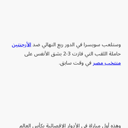
وستلعب سويسرا في الدور ربع النهائي ضد
الأرجنتين
حاملة اللقب التي فازت 3-2 بشق الأنفس على
منتخب مصر
في وقت سابق.
وهذه أول مباراة في الأدوار الإقصائية بكأس العالم