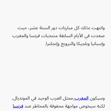
وانتهت بذلك كل مباريات دور الستة عشر، حيث
صعدت في الأيام السابقة منتخبات فرنسا والمغرب
وإسبانيا وبلجيكا والنرويج وإنجلترا.
وسيكون
المغرب
ممثل العرب الوحيد في المونديال،
لكنه سيخوض مواجهة محفوفة بالمخاطر ضد
فرنسا