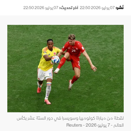
نُشر:
07 يوليو 2026 22:50
آخر تحديث:
07 يوليو 2026 22:50
لقطة من مباراة كولومبيا وسويسرا في دور الستة عشر بكأس
العالم - 7 يوليو 2026 - Reuters