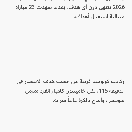
2026 تنتهي دون أي هدف، بعدما شهدت 23 مباراة
متتالية استقبال أهداف.
وكانت كولومبيا قريبة من خطف هدف الانتصار في
الدقيقة 115، لكن خامينتون كامباز انفرد بمرمى
سويسرا، وأطاح بالكرة عالياً بغرابة.