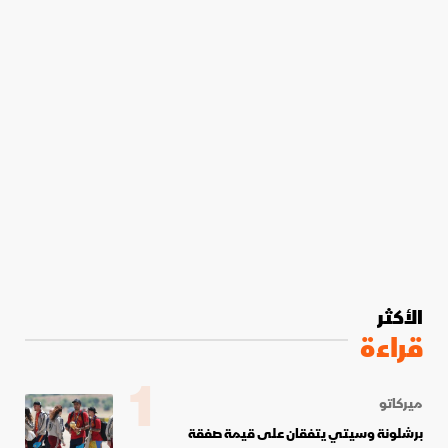
الأكثر
قراءة
1
ميركاتو
برشلونة وسيتي يتفقان على قيمة صفقة