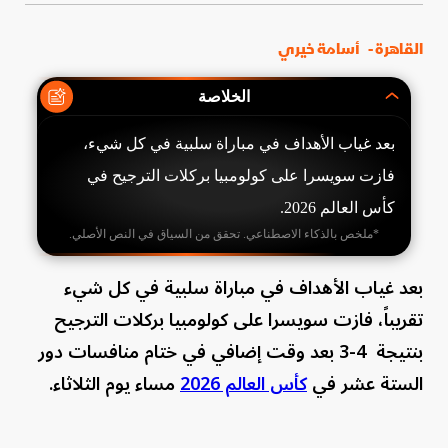
القاهرة -
أسامة خيري
الخلاصة
بعد غياب الأهداف في مباراة سلبية في كل شيء،
فازت سويسرا على كولومبيا بركلات الترجيح في
كأس العالم 2026.
*ملخص بالذكاء الاصطناعي. تحقق من السياق في النص الأصلي.
بعد غياب الأهداف في مباراة سلبية في كل شيء
تقريباً، فازت سويسرا على كولومبيا بركلات الترجيح
بنتيجة 4-3 بعد وقت إضافي في ختام منافسات دور
الستة عشر في
كأس العالم 2026
مساء يوم الثلاثاء.