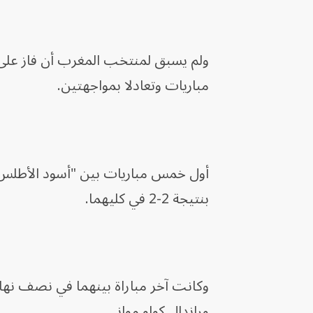
ولم يسبق لمنتخب المغرب أن فاز على فر
مباريات وتعادلا بمواجهتين.
بنتيجة 2-2 في كليهما.
وكانت آخر مباراة بينهما في نصف نهائي كأس ا
وراندال كولو مواني.