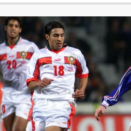
 لكأس العالم
الدوري الإنجليزي الممتاز