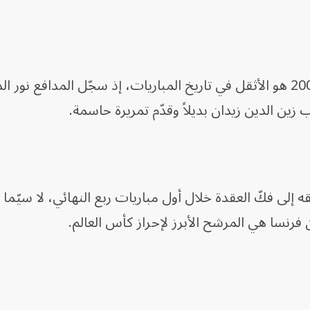
وكان فوز فرنسا بنتيجة 5-1 ودياً عام 2000 هو الأثقل في تاريخ المباريات، إذ سجّل المدافع نور 
ين الدين زيدان بديلاً وقدّم تمريرة حاسمة.
إلى فكّ العقدة خلال أول مباريات ربع النهائي، لا سيّما 
فرنسا هي المرشح الأبرز لإحراز كأس العالم.