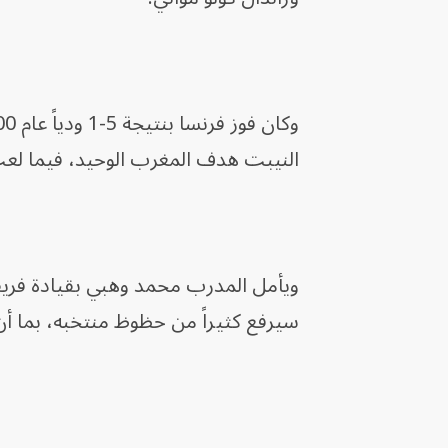
النيبت هدف المغرب الوحيد، فيما لعب ز
ويأمل المدرب محمد وهبي بقيادة فريقه 
سيرفع كثيراً من حظوظ منتخبه، بما أن 