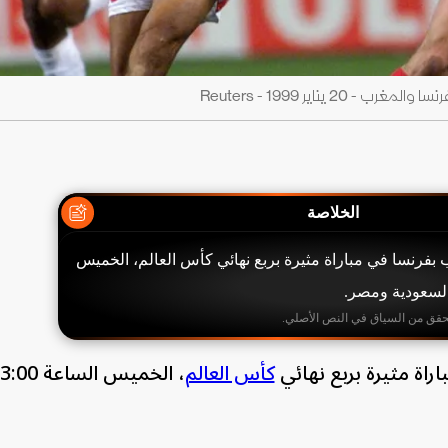
2 يناير 1999 - Reuters
الخلاصة
فرنسا في مباراة مثيرة بربع نهائي كأس العالم، الخميس
حقق من السياق في النص الأصلي.
راة مثيرة بربع نهائي
كأس العالم