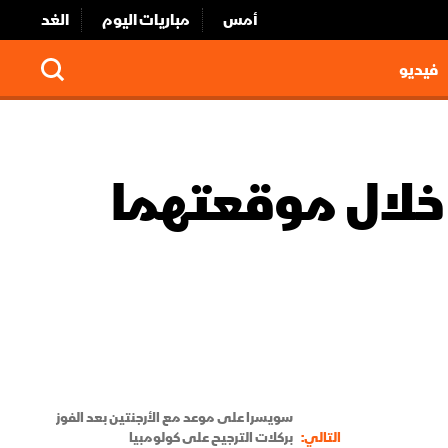
أمس
مباريات اليوم
الغد
فيديو
خلال موقعتهما
سويسرا على موعد مع الأرجنتين بعد الفوز
التالي:
بركلات الترجيح على كولومبيا