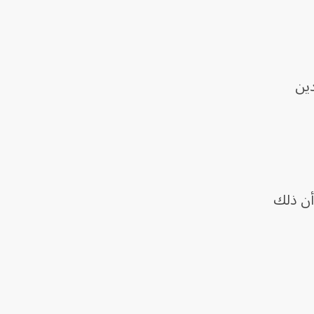
الدين
أن ذلك