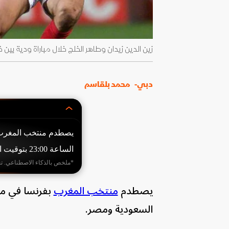
زين الدين زيدان وطاهر الخلج خلال مباراة ودية بين فرنسا والمغرب - 0
دبي-
محمد بلقاسم
يصطدم منتخب المغرب ب
الساعة 23:00 بتوقيت السعودية ومصر.
*ملخص بالذكاء الاصطناعي. ت
يصطدم
منتخب المغرب
بفرنسا في مبا
السعودية ومصر.