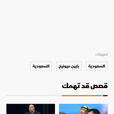
تصنيفات
السعودية
بايرن ميونيخ
السعودية
قصص قد تهمك