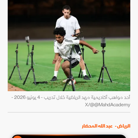
أحد مواهب أكاديمية مهد الرياضية خلال تدريب - 4 يونيو 2026 -
X/@@MahdAcademy
الرياض -
عبد الله المحضار