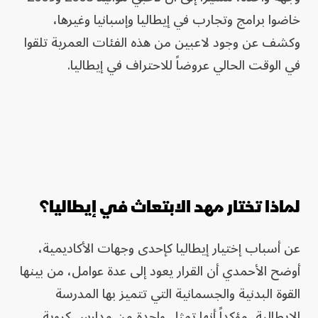
خاضوا برامج وتجارب في إيطاليا وإسبانيا وغيرها،
وكشف عن وجود لاعبين من هذه الفئات العمرية تلقوا
في الوقت الحالي عروضاً للاحتراف في إيطاليا.
لماذا تختار مهد الابتعاث في إيطاليا؟
عن أسباب إختيار إيطاليا كإحدى وجهات الأكاديمية،
أوضح الأحمدي أن القرار يعود إلى عدة عوامل، من بينها
القوة البدنية والجسمانية التي تتميز بها المدرسة
الإيطالية، مؤكداً أنها تمثل واحدة من مدارس كروية