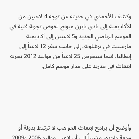
وكشف الأحمدي في حديثه عن توجه 4 لاعبين من
الأكاديمية إلى نادي بايرن ميونخ لخوض تجربة فنية في
الموسم الرياضي الجديد و5 لاعبين إلى أكاديمية
مارسيت في برشلونة، إلى جانب سفر 12 لاعباً إلى
إيطاليا، فيما سيخوض 25 لاعباً من مواليد 2012 تجربة
ابتعاث في مدريد على مدار موسم كامل.
وأوضح أن برامج ابتعاث المواهب لا ترتبط بدولة أو
وجهة واحدة، مشيراً إلى أن لاعبي مواليد 2008 و2009