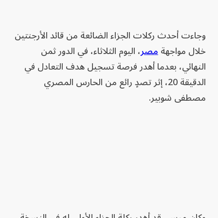
وجاءت أحدث ركلات الجزاء الضائعة من قائد الأرجنتين
خلال مواجهة
مصر
، اليوم الثلاثاء، في الدور ثمن
النهائي، بعدما أهدر فرصة تسجيل هدف التعادل في
الدقيقة 20، إثر تصدٍ رائع من الحارس المصري
مصطفى شوبير.
وكان ميسي قد أهدر ركلة الجزاء الأولى له في النسخة