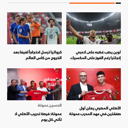
أوين يصب غضبه على لاعبي
كرواتيا ترسل احتجاجاً لفيفا بعد
إنجلترا رغم الفوز على المكسيك
الخروج من كأس العالم
الحسين عموتة
الأهلي المصري يعلن أول
صفقتين في عهد المدرب عموتة
عموتة: فرصة تدريب الأهلي لا
تأتي كل يوم