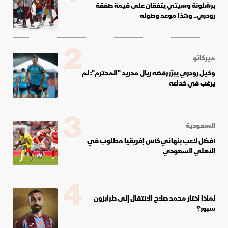
برشلونة وسيتي يتفقان على قيمة صفقة
رودري.. وهذا موعد وصوله
2
ميركاتو
وكيل رودري يبرّر رفضه ريال مدريد "المحترم": لم
يرغب في خداعه
3
السعودية
أفضل لاعب بنهائي كأس إفريقيا مطلوب في
الأهلي السعودي
4
لماذا اختار محمد صلاح الانتقال إلى طرابزون
سبور؟