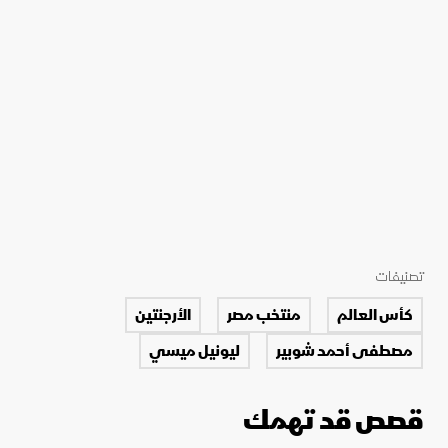
تصنيفات
كأس العالم
منتخب مصر
الأرجنتين
مصطفى أحمد شوبير
ليونيل ميسي
قصص قد تهمك