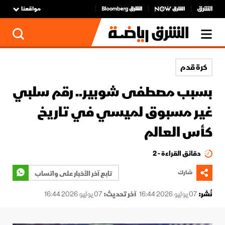
مواقعنا
كرة قدم
بسبب مصطفى شوبير.. رقم سلبي
غير مسبوق لميسي في تاريخ
كأس العالم
دقائق القراءة - 2
شارك
تابع آخر الأخبار على واتساب
نُشر:
07 يوليو 2026 16:44
آخر تحديث:
07 يوليو 2026 16:44