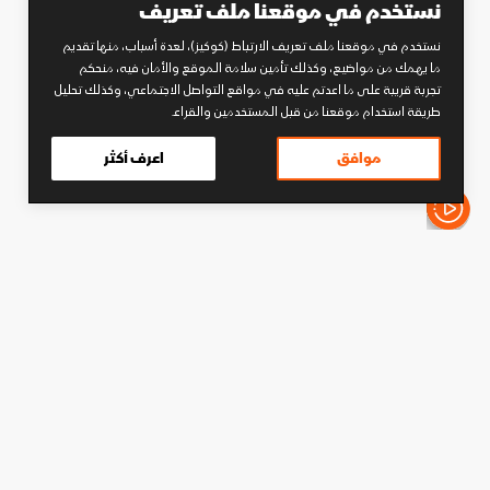
نستخدم في موقعنا ملف تعريف
نستخدم في موقعنا ملف تعريف الارتباط (كوكيز)، لعدة أسباب، منها تقديم
ما يهمك من مواضيع، وكذلك تأمين سلامة الموقع والأمان فيه، منحكم
تجربة قريبة على ما اعدتم عليه في مواقع التواصل الاجتماعي، وكذلك تحليل
طريقة استخدام موقعنا من قبل المستخدمين والقراء.
موافق
اعرف أكثر
الأخبار باختصار
كرة قدم
كرواتيا ترسل احتجاجاً لفيفا بعد