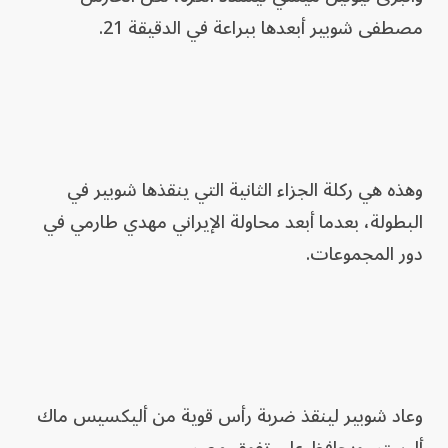
مصطفى شوبير أبعدها ببراعة في الدقيقة 21.
وهذه هي ركلة الجزاء الثانية التي ينقذها شوبير في
البطولة، بعدما أبعد محاولة الإيراني مهدي طارمي في
دور المجموعات.
وعاد شوبير لينقذ ضربة رأس قوية من أليكسيس ماك