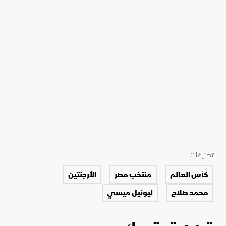
تصنيفات
كأس العالم
منتخب مصر
الأرجنتين
محمد صلاح
ليونيل ميسي