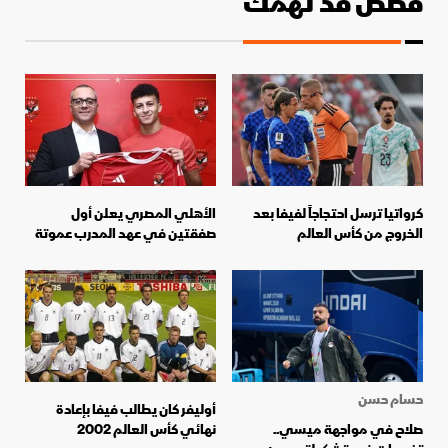
قصص قد تهمك
كرواتيا ترسل احتجاجاً لفيفا بعد
الأهلي المصري يعلن أول
الخروج من كأس العالم
صفقتين في عهد المدرب عموتة
حسام حسن
أوليفر كان يطالب فيفا بإعادة
صلاح في مواجهة ميسي..
نهائي كأس العالم 2002