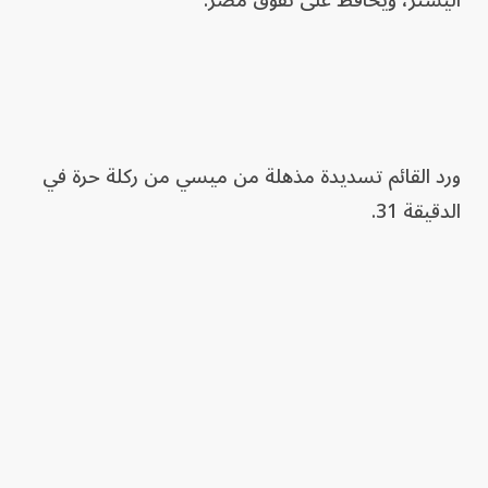
أليستر، ويحافظ على تفوق مصر.
ورد القائم تسديدة مذهلة من ميسي من ركلة حرة في
الدقيقة 31.