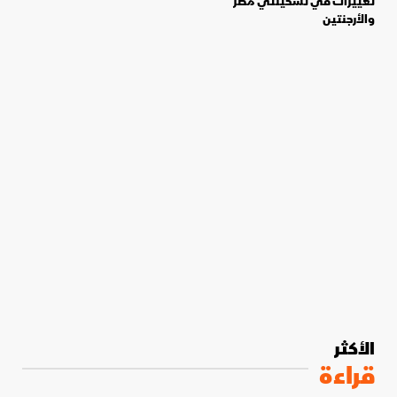
تغييرات في تشكيلتي مصر
والأرجنتين
الأكثر
قراءة