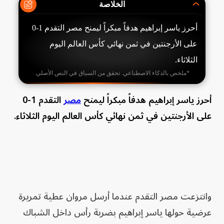
الخلاصة
أحرز ياسر إبراهيم هدفاً مبكراً ليمنح مصر التقدم 1-0
على الأرجنتين في ثمن نهائي كأس العالم اليوم
الثلاثاء.
*ملخص بالذكاء الاصطناعي. تحقق من السياق في النص الأصلي.
أحرز ياسر إبراهيم هدفاً مبكراً ليمنح
مصر
التقدم 1-0
على الأرجنتين في ثمن نهائي كأس العالم اليوم الثلاثاء.
وانتزعت مصر التقدم عندما أرسل مروان عطية تمريرة
عرضية حولها ياسر إبراهيم بضربة رأس داخل الشباك