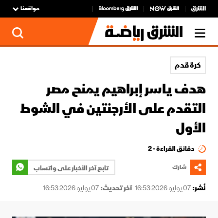
مواقعنا
كرة قدم
هدف ياسر إبراهيم يمنح مصر
التقدم على الأرجنتين في الشوط
الأول
دقائق القراءة - 2
شارك
تابع آخر الأخبار على واتساب
نُشر:
07 يوليو 2026 16:53
آخر تحديث:
07 يوليو 2026 16:53