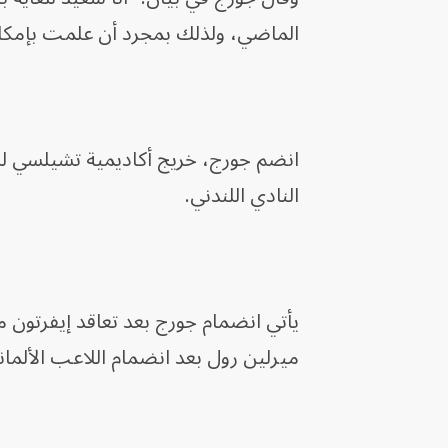
الماضي، ولذلك بمجرد أن علمت بإمكانية 
النادي اللندني.
يأتي انضمام جورج بعد تعاقد إيفرتون 
ميرلين رول بعد انضمام اللاعب الألما