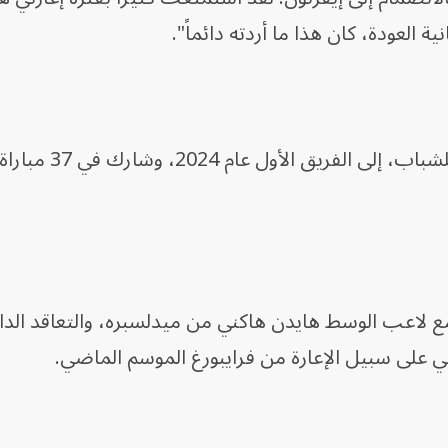
العودة، كان هذا ما أردته دائماً".
انضم جورج، خريج أكاديمية تشيلسي للشباب، إلى الفريق الأول
مع لاعب الوسط هايدن هاكني من ميدلسبره، والتعاقد الدا
ني على سبيل الإعارة من فرايبورغ الموسم الماضي.