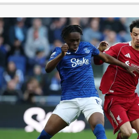
 لكأس العالم
الدوري الإنجليزي الممتاز