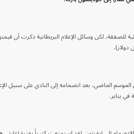
ية للصفقة، لكن وسائل الإعلام البريطانية ذكرت أن قيمت
راة مع إيفرتون الموسم الماضي، بعد انضمامه إلى النادي على سبيل الإ
 في يناير.
الانضمام إلى إيفرتون. لقد استمتعت كثيراً بفترة إعارتي ه