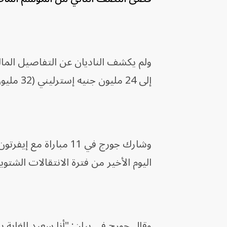
ولم يكشف الناديان عن التفاصيل المال
إلى 24 مليون جنيه إسترليني (32 مليون دولار).
وشارك جورج في 11 مبا
اليوم الأخير من فترة الانتقالات الشتوية
وقال جورج في بيان: "أنا سعيد للغاية ب