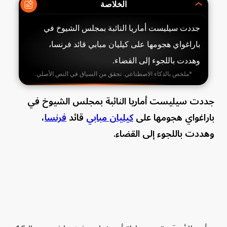
الخلاصة
جددت سيليست أماريا النائبة بمجلس الشيوخ في
باراغواي هجومها على كيليان مبابي قائد فرنسا،
وهددت باللجوء إلى القضاء.
*ملخص بالذكاء الاصطناعي. تحقق من السياق في النص الأصلي.
جددت سيليست أماريا النائبة بمجلس الشيوخ في
باراغواي هجومها على
كيليان مبابي
قائد
فرنسا
،
وهددت باللجوء إلى القضاء.