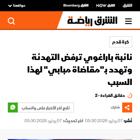
مواقعنا
كرة قدم
نائبة باراغوي ترفض التهدئة
وتهدد بـ"مقاضاة مبابي" لهذا
السبب
دقائق القراءة - 2
شارك
تابع آخر الأخبار على واتساب
نُشر:
07 يوليو 2026 05:30
آخر تحديث:
07 يوليو 2026 05:30