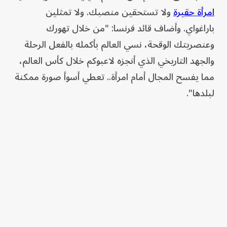
امرأة حقيرة
ولا تستحقين منصبك. ولا تمثلين
باراغواي. وأضاف قائد فرنسا: "من خلال تهورك
وعنصريتك الوقحة، نسي العالم بأكمله بالفعل الرحلة
والجهد التاريخي الذي أنجزه لاعبوكم خلال كأس العالم،
مما يفسح المجال أمام امرأة.. تعطي أسوأ صورة ممكنة
لبلدها".