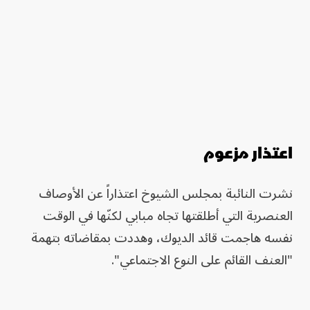
اعتذار مزعوم
نشرت النائبة بمجلس الشيوخ اعتذاراً عن الأوصاف
العنصرية التي أطلقتها تجاه مبابي لكنّها في الوقت
نفسه هاجمت قائد الديوك، وهددت بمقاضاته بتهمة
"العنف القائم على النوع الاجتماعي".