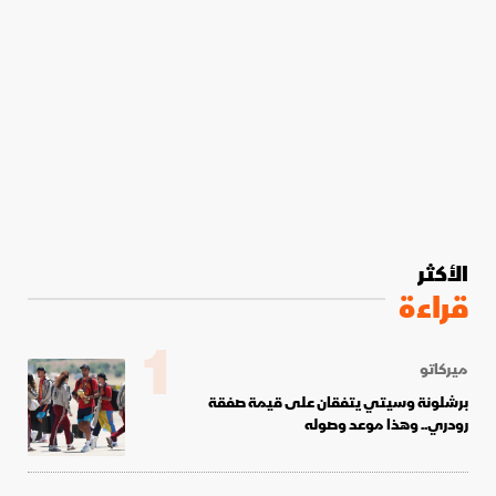
الأكثر
قراءة
1
ميركاتو
برشلونة وسيتي يتفقان على قيمة صفقة
رودري.. وهذا موعد وصوله