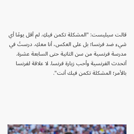
قالت سيليست: "المشكلة تكمن فيكِ. لم أقل يومًا أي
شيء ضد فرنسا؛ بل على العكس، أنا معكِ. درستُ في
مدرسة فرنسية من سن الثانية حتى السابعة عشرة.
أتحدث الفرنسية وأحب زيارة فرنسا. لا علاقة لفرنسا
بالأمر؛ المشكلة تكمن فيك أنت".