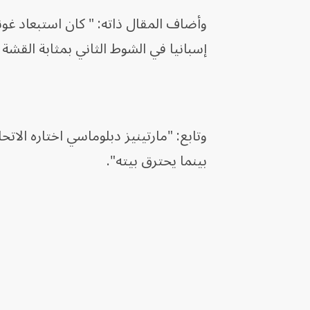
وأضاف المقال ذاته: " كان استبعاد غونز
إسبانيا في الشوط الثاني بمثابة القشة
وتابع: "مارتينيز دبلوماسي اختاره الاتح
بينما يحترق بيته".