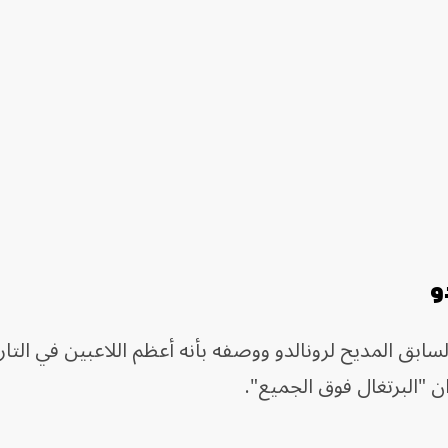
و
السابق المديح لرونالدو ووصفه بأنه أعظم اللاعبين في التار
ان "البرتغال فوق الجميع".