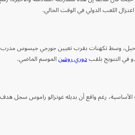
عتزال اللعب الدولي في الوقت الحالي.
ل الرحيل، وسط تكهنات بقرب تعيين جورجي جيسوس مدرب 
و في التتويج بلقب
دوري روشن
الموسم الماضي.
 الأساسية، رغم واقع أن بديله غونزالو راموس سجل هدف 