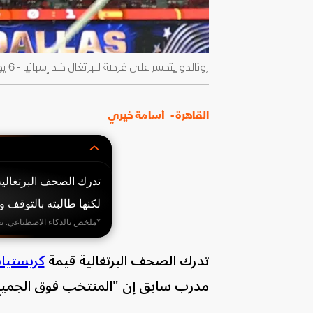
رونالدو يتحسر على فرصة للبرتغال ضد إسبانيا - 6 يوليو 2026 - Reuters
القاهرة -
أسامة خيري
تدرك الصحف البرتغالية
لكنها طالبته بالتوقف 
*ملخص بالذكاء الاصطناعي. ت
تدرك الصحف البرتغالية قيمة
كريستيان
مدرب سابق إن "المنتخب فوق الجميع