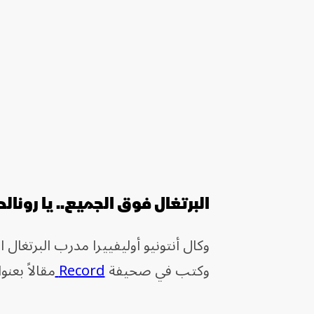
البرتغال فوق الجميع.. يا رونالد
وكال أنتونيو أوليفييرا مدرب البرتغال 
وكتب في صحيفة
Record
مقالاً بعنو