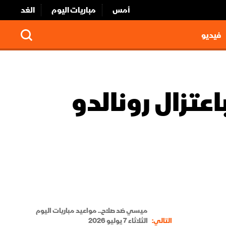
أمس
مباريات اليوم
الغد
فيديو
تزال رونالدو
ميسي ضد صلاح.. مواعيد مباريات اليوم
التالي:
الثلاثاء 7 يوليو 2026