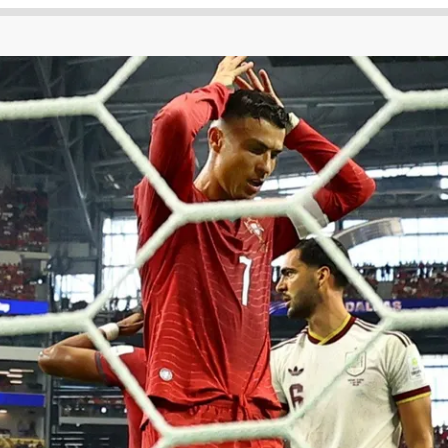
 لكأس العالم
الدوري الإنجليزي الممتاز