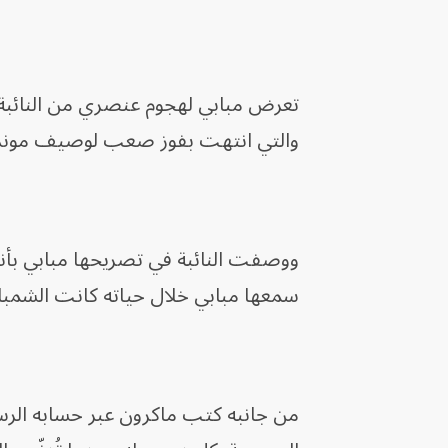
والتي انتهت بفوز صعب لوصيف مونديال 2022 بهدف دون رد سجله مبابي من رك
ووصفت النائبة في تصريحها مبابي بأنه
سمعها مبابي خلال حياته كانت الشمبا