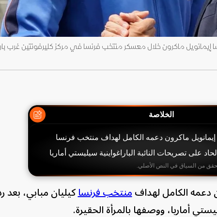
الخلاصة
إيمانويل ماكرون دعمه الكامل لهداف منتخب فرنسا
لحاد على تصريحات النائبة الباراغواينية سيليستي أماريا
حقق من السياق في النص الأصلي.
ن دعمه الكامل لهداف
منتخب فرنسا
كيليان مبابي، بعد رد
يستي أماريا، ووصفها بالمرأة الحقيرة.