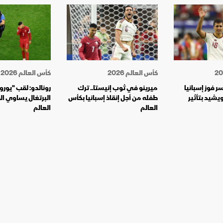
كأس العالم 2026
كأس العالم 2026
 فوز إسبانيا
ميرينو في ثوب إنيستا.. ترك
ويشيد بتأثير
طفله من أجل إنقاذ إسبانيا بكأس
البرتغال يساوي ال
العالم
العالم