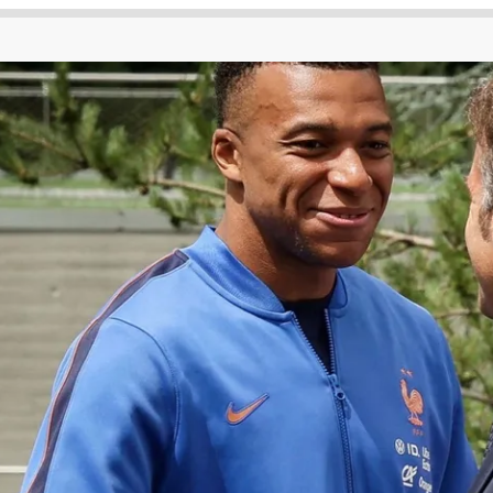
 لكأس العالم
الدوري الإنجليزي الممتاز