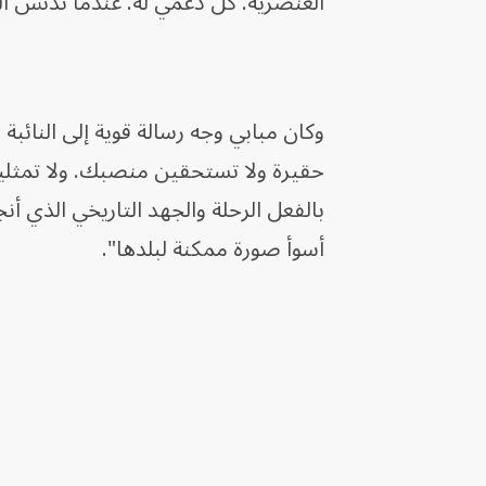
العنصرية. كل دعمي له. عندما تُدنّس الك
وكان مبابي وجه رسالة قوية إلى النائبة
حقيرة ولا تستحقين منصبك. ولا تمثلين
بالفعل الرحلة والجهد التاريخي الذي أن
أسوأ صورة ممكنة لبلدها".