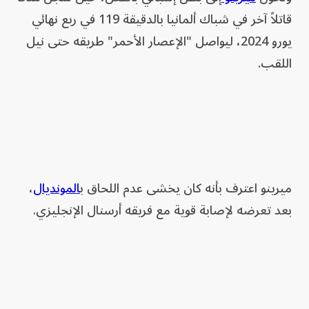
قاتلاً آخر في شباك ألمانيا بالدقيقة 119 في ربع نهائي
يورو 2024، ليواصل "الإعصار الأحمر" طريقه حتى نيل
اللقب.
ميرينو اعترف بأنه كان يخشى عدم اللحاق ب
المونديال
،
بعد تعرضه لإصابة قوية مع فريقه أرسنال الإنجليزي.