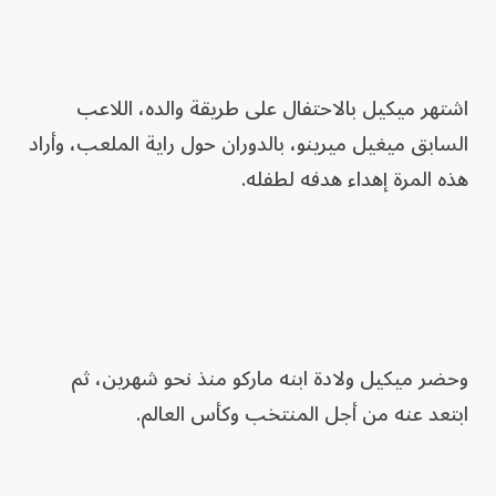
اشتهر ميكيل بالاحتفال على طريقة والده، اللاعب
السابق ميغيل ميرينو، بالدوران حول راية الملعب، وأراد
هذه المرة إهداء هدفه لطفله.
وحضر ميكيل ولادة ابنه ماركو منذ نحو شهرين، ثم
ابتعد عنه من أجل المنتخب وكأس العالم.