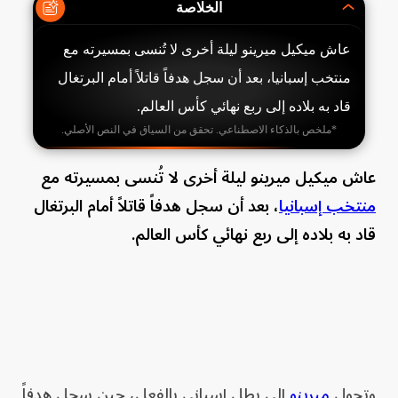
الخلاصة
عاش ميكيل ميرينو ليلة أخرى لا تُنسى بمسيرته مع
منتخب إسبانيا، بعد أن سجل هدفاً قاتلاً أمام البرتغال
قاد به بلاده إلى ربع نهائي كأس العالم.
*ملخص بالذكاء الاصطناعي. تحقق من السياق في النص الأصلي.
عاش ميكيل ميرينو ليلة أخرى لا تُنسى بمسيرته مع
منتخب إسبانيا
، بعد أن سجل هدفاً قاتلاً أمام البرتغال
قاد به بلاده إلى ربع نهائي كأس العالم.
وتحول
ميرينو
إلى بطل إسباني بالفعل، حين سجل هدفاً