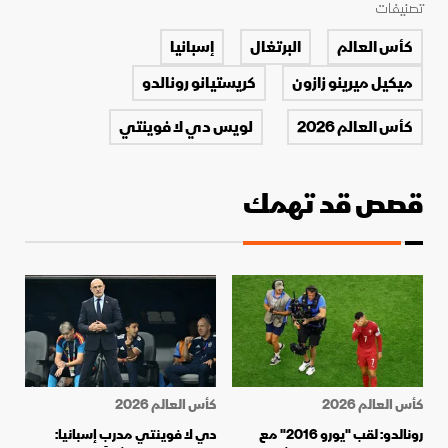
تصنيفات
كأس العالم
البرتغال
إسبانيا
ميكيل ميرينو زازون
كريستيانو رونالدو
كأس العالم 2026
لويس دي لا فوينتي
قصص قد تهمك
كأس العالم 2026
كأس العالم 2026
رونالدو: لقب "يورو 2016" مع
دي لا فوينتي مدرب إسبانيا: