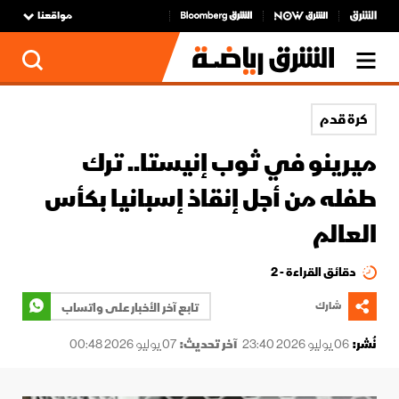
مواقعنا
كرة قدم
ميرينو في ثوب إنيستا.. ترك
طفله من أجل إنقاذ إسبانيا بكأس
العالم
دقائق القراءة - 2
شارك
تابع آخر الأخبار على واتساب
نُشر:
06 يوليو 2026 23:40
آخر تحديث:
07 يوليو 2026 00:48