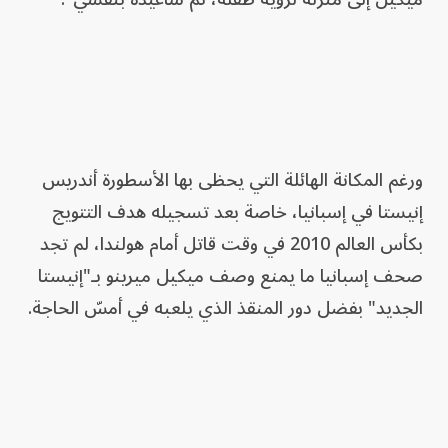
ورغم المكانة الهائلة التي يحظى بها الأسطورة أندريس
إنيستا في إسبانيا، خاصة بعد تسجيله هدف التتويج
بكأس العالم 2010 في وقت قاتل أمام هولندا، لم تجد
صحف إسبانيا ما يمنع وصف ميكيل ميرينو بـ"إنيستا
الجديد" بفضل دور المنقذ الذي يلعبه في أمسّ الحاجة.