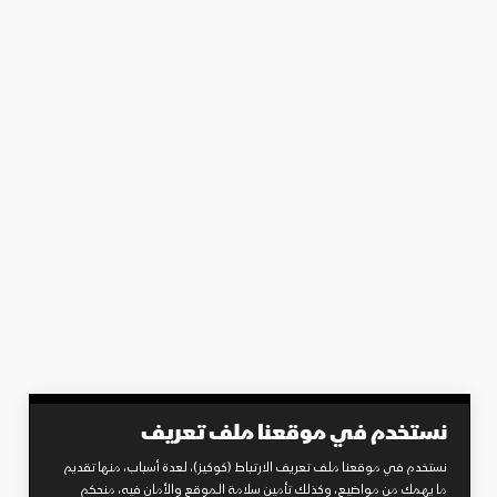
نستخدم في موقعنا ملف تعريف
نستخدم في موقعنا ملف تعريف الارتباط (كوكيز)، لعدة أسباب، منها تقديم
ما يهمك من مواضيع، وكذلك تأمين سلامة الموقع والأمان فيه، منحكم