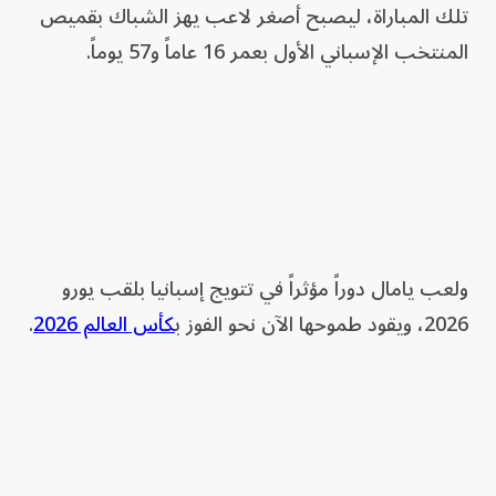
تلك المباراة، ليصبح أصغر لاعب يهز الشباك بقميص
المنتخب الإسباني الأول بعمر 16 عاماً و57 يوماً.
ولعب يامال دوراً مؤثراً في تتويج إسبانيا بلقب يورو
2026، ويقود طموحها الآن نحو الفوز ب
كأس العالم 2026
.