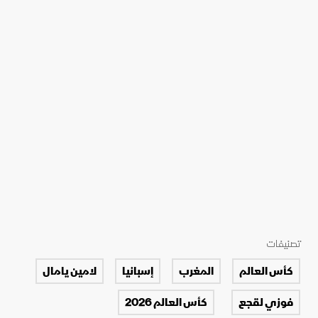
تصنيفات
كأس العالم
المغرب
إسبانيا
لامين يامال
فوزي لقجع
كأس العالم 2026