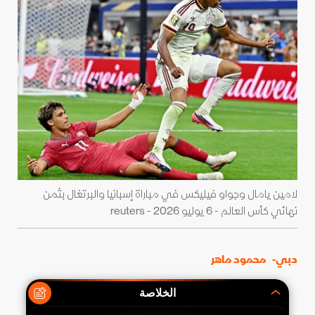
لامين يامال وجواو فيليكس في مباراة إسبانيا والبرتغال بثمن
نهائي كأس العالم - 6 يوليو 2026 - reuters
دبي-
محمود ماهر
الخلاصة