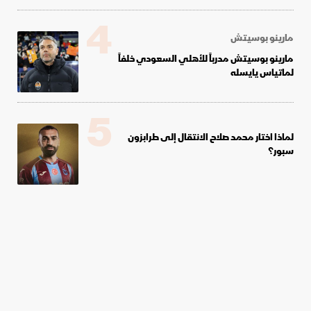
4
مارينو بوسيتش
مارينو بوسيتش مدرباً للأهلي السعودي خلفاً
لماتياس يايسله
5
لماذا اختار محمد صلاح الانتقال إلى طرابزون
سبور؟