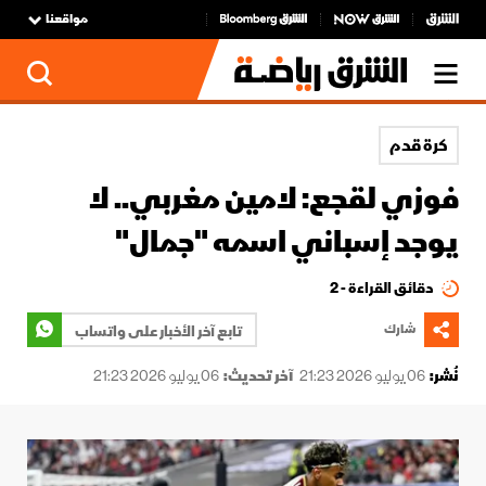
مواقعنا
كرة قدم
فوزي لقجع: لامين مغربي.. لا
يوجد إسباني اسمه "جمال"
دقائق القراءة - 2
شارك
تابع آخر الأخبار على واتساب
نُشر:
06 يوليو 2026 21:23
آخر تحديث:
06 يوليو 2026 21:23