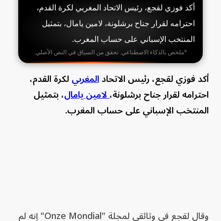
أكد فوزي لقجع، رئيس الاتحاد المغربي لكرة القدم،
احترامه لقرار جناح برشلونة، لامين يامال، بتمثيل
المنتخب الإسباني على حساب المغرب.
*ملخص بالذكاء الاصطناعي. تحقق من السياق في النص الأصلي.
أكد فوزي لقجع، رئيس الاتحاد
المغربي
لكرة القدم،
احترامه لقرار جناح برشلونة،
لامين يامال
، بتمثيل
المنتخب الإسباني على حساب المغرب.
وقال لقجع في وثائقي لمجلة "Onze Mondial" إنه لم