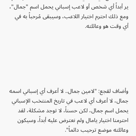
ير أبداً أي شخص أو لاعب إسباني يحمل اسم "جمال"،
ومع ذلك احترم اختيار اللاعب، وسيبقى مُرحباً به في
أي وقت هو وعائلته.
وأضاف لقجع: "لامين جمال.. لا أعرف أي إسباني اسمه
جمال، لا أعرف أي لاعب في تاريخ المنتخب الإسباني
يحمل اسم جمال، لكن حسناً، لا توجد مشكلة، لقد
احترمنا اختيار يامال ولم نعترض عليه أبداً، وسيكون
وعائلته موضع ترحيب دائماً".