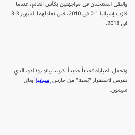
والتقى المنتخبان في مواجهتين بكأس العالم، عندما
فازت إسبانيا 1-0 في 2010، قبل تعادلهما الشهير 3-3
في 2018.
وتحمل المباراة تحدياً جديداً لكريستيانو رونالدو، الذي
تعرض لاستفزاز "يُحبه" من حارس
إسبانيا
أوناي
سيمون.