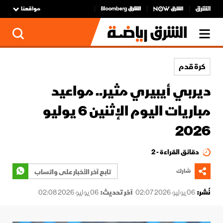
مواقعنا
كرة قدم
ديربي أيبيري مثير.. مواعيد
مباريات اليوم الإثنين 6 يوليو
2026
دقائق القراءة - 2
شارك
تابع آخر الأخبار على واتساب
نُشر:
06 يوليو 2026 02:07
آخر تحديث:
06 يوليو 2026 02:08