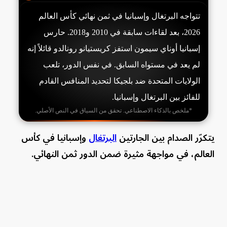
تتواجه البرتغال وإسبانيا في ثمن نهائي كأس العالم
2026، بعد لقاءات سابقة في 2010 و2018. حارس
إسبانيا أوناي سيمون استفز كريستيانو رونالدو قائلاً إنه
لم يعد في مستواه السابق. في نفس الدور، تلعب
الولايات المتحدة ضد بلجيكا لتحديد المنافس القادم
للفائز بين البرتغال وإسبانيا.
*ملخص بالذكاء الاصطناعي. تحقق من السياق في النص الأصلي.
يتكرّر الصدام بين الجارتين
البرتغال
وإسبانيا في كأس
العالم، في مواجهة مثيرة ضمن الدور ثمن النهائي.