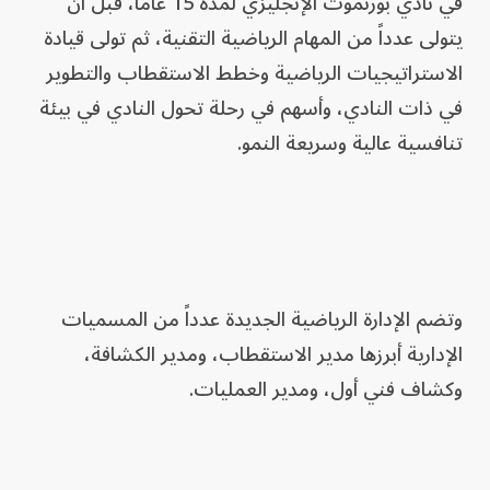
في نادي بورنموث الإنجليزي لمدة 15 عاماً، قبل أن
يتولى عدداً من المهام الرياضية التقنية، ثم تولى قيادة
الاستراتيجيات الرياضية وخطط الاستقطاب والتطوير
في ذات النادي، وأسهم في رحلة تحول النادي في بيئة
تنافسية عالية وسريعة النمو.
وتضم الإدارة الرياضية الجديدة عدداً من المسميات
الإدارية أبرزها مدير الاستقطاب، ومدير الكشافة،
وكشاف فني أول، ومدير العمليات.