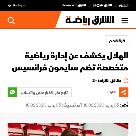
مواقعنا
كرة قدم
الهلال يكشف عن إدارة رياضية
متخصصة تضم سايمون فرانسيس
دقائق القراءة - 2
شارك
تابع آخر الأخبار على واتساب
نُشر:
05 يوليو 2026 18:02
آخر تحديث:
05 يوليو 2026 18:02