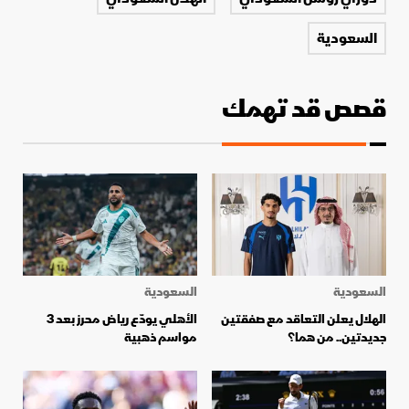
السعودية
قصص قد تهمك
السعودية
السعودية
الهلال يعلن التعاقد مع صفقتين
الأهلي يودّع رياض محرز بعد 3
جديدتين.. من هما؟
مواسم ذهبية