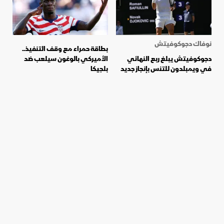
نوفاك دجوكوفيتش
بطاقة حمراء مع وقف التنفيذ..
دجوكوفيتش يبلغ ربع النهائي
الأميركي بالوغون سيلعب ضد
في ويمبلدون للتنس بإنجاز جديد
بلجيكا