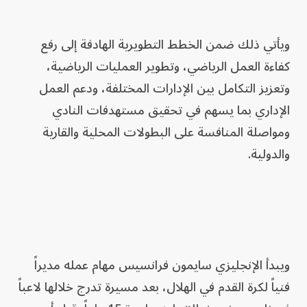
ويأتي ذلك ضمن الخطط التطويرية الهادفة إلى رفع
كفاءة العمل الرياضي، وتطوير العمليات الرياضية،
وتعزيز التكامل بين الإدارات المختلفة، ودعم العمل
الإداري بما يسهم في تحقيق مستهدفات النادي
ومواصلة المنافسة على البطولات المحلية والقارية
والدولية.
ويبدأ الإنجليزي سايمون فرانسيس مهام عمله مديراً
فنياً لكرة القدم في الهلال، بعد مسيرة تدرج خلالها لاعباً