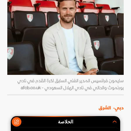
سايمون فرانسيس المدير الفني السابق لكرة القدم في نادي
بورنموث والحالي في نادي الهلال السعودي - afcb.co.uk
دبي-
الشرق
الخلاصة