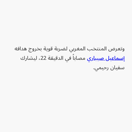
وتعرض المنتخب المغربي لضربة قوية بخروج هدافه
إسماعيل صيباري
مصاباً في الدقيقة 22، ليشارك
سفيان رحيمي.