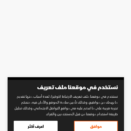
نستخدم في موقعنا ملف تعريف
نستخدم في موقعنا ملف تعريف الارتباط (كوكيز)، لعدة أسباب، منها تقديم
ما يهمك من مواضيع، وكذلك تأمين سلامة الموقع والأمان فيه، منحكم
تجربة قريبة على ما اعدتم عليه في مواقع التواصل الاجتماعي، وكذلك تحليل
طريقة استخدام موقعنا من قبل المستخدمين والقراء.
موافق
اعرف أكثر