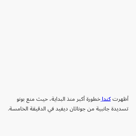
أظهرت
كندا
خطورة أكبر منذ البداية، حيث منع بونو
تسديدة جانبية من جوناثان ديفيد في الدقيقة الخامسة.