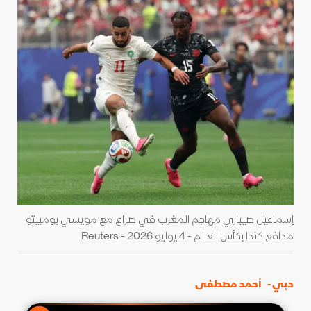
إسماعيل صيباري مهاجم المغرب في صراع مع مويسي بومبيتو
مدافع كندا بكأس العالم - 4 يوليو 2026 - Reuters
دبي -
أحمد مصطفى