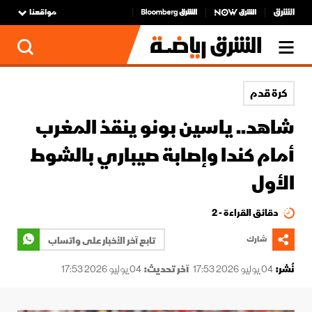
مواقعنا
كرة قدم
شاهد.. ياسين بونو ينقذ المغرب
أمام كندا وإصابة صيباري بالشوط
الأول
دقائق القراءة - 2
شارك
تابع آخر الأخبار على واتساب
نُشر:
04 يوليو 2026 17:53
آخر تحديث:
04 يوليو 2026 17:53