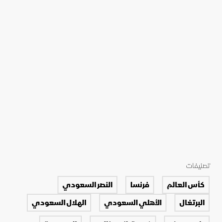
تصنيفات
كأس العالم
فرنسا
النصر السعودي
البرتغال
الأهلي السعودي
الهلال السعودي