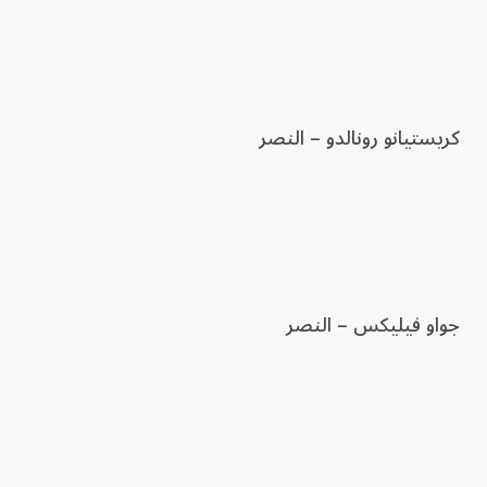
كريستيانو رونالدو – النصر
جواو فيليكس – النصر