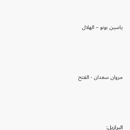
ياسين بونو – الهلال
مروان سعدان - الفتح
البرازيل: