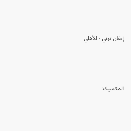
إيفان توني - الأهلي
المكسيك: