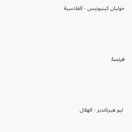
خوليان كينيونيس - القادسية
فرنسا:
ثيو هيرنانديز - الهلال