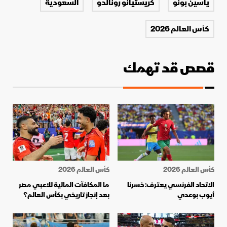
ياسين بونو
كريستيانو رونالدو
السعودية
كأس العالم 2026
قصص قد تهمك
كأس العالم 2026
كأس العالم 2026
الاتحاد الفرنسي يعترف: خسرنا
ما المكافآت المالية للاعبي مصر
أيوب بوعدي
بعد إنجاز تاريخي بكأس العالم؟