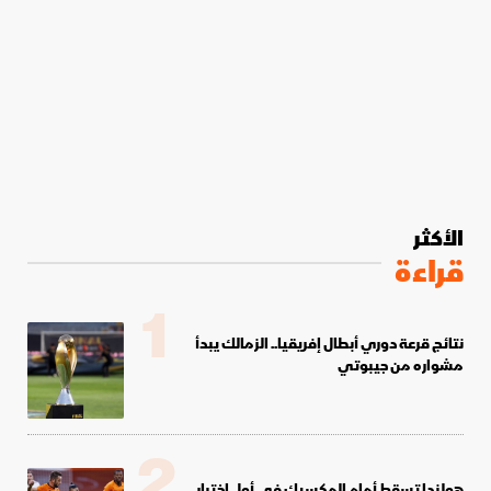
الأكثر
قراءة
1
نتائج قرعة دوري أبطال إفريقيا.. الزمالك يبدأ
مشواره من جيبوتي
2
هولندا تسقط أمام المكسيك في أول اختبار