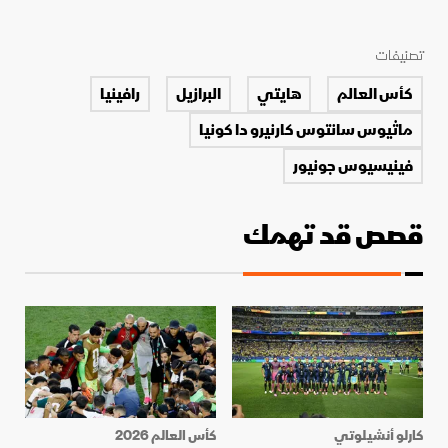
تصنيفات
كأس العالم
هايتي
البرازيل
رافينيا
ماثيوس سانتوس كارنيرو دا كونيا
فينيسيوس جونيور
قصص قد تهمك
كارلو أنشيلوتي
كأس العالم 2026