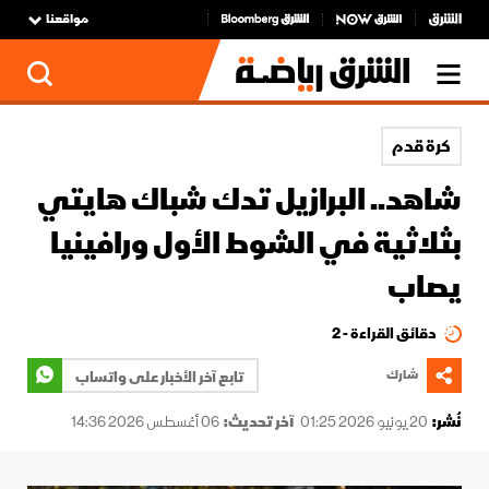
مواقعنا
كرة قدم
شاهد.. البرازيل تدك شباك هايتي
بثلاثية في الشوط الأول ورافينيا
يصاب
دقائق القراءة - 2
شارك
تابع آخر الأخبار على واتساب
نُشر:
20 يونيو 2026 01:25
آخر تحديث:
06 أغسطس 2026 14:36