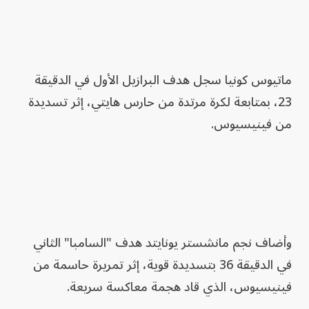
ماتيوس كونيا سجل هدف البرازيل الأول في الدقيقة
23، بمتابعة لكرة مرتدة من حارس هايتي، إثر تسديدة
من فينيسيوس.
وأضاف نجم مانشستر يونايتد هدف "السامبا" الثاني
في الدقيقة 36 بتسديدة قوية، إثر تمريرة حاسمة من
فينيسيوس، الذي قاد هجمة معاكسة سريعة.