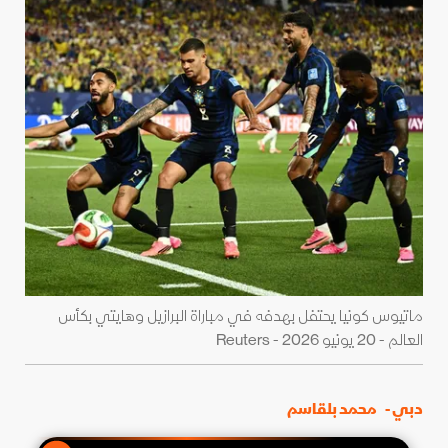
ماتيوس كونيا يحتفل بهدفه في مباراة البرازيل وهايتي بكأس
العالم - 20 يونيو 2026 - Reuters
دبي -
محمد بلقاسم