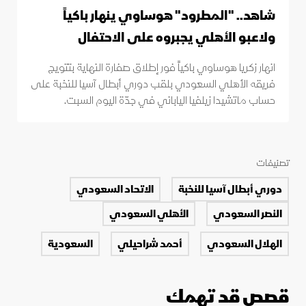
شاهد.. "المطرود" هوساوي ينهار باكياً
ولاعبو الأهلي يجبروه على الاحتفال
انهار زكريا هوساوي باكياً فور إطلاق صفارة النهاية بتتويج
فريقه الأهلي السعودي بلقب دوري أبطال آسيا للنخبة على
حساب ماتشيدا زيلفيا الياباني في جدّة اليوم السبت.
تصنيفات
دوري أبطال آسيا للنخبة
الاتحاد السعودي
النصر السعودي
الأهلي السعودي
الهلال السعودي
أحمد شراحيلي
السعودية
قصص قد تهمك