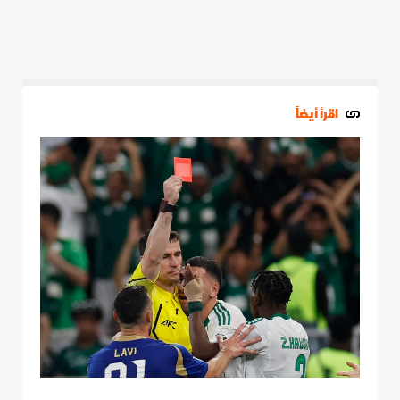
اقرأ أيضاً