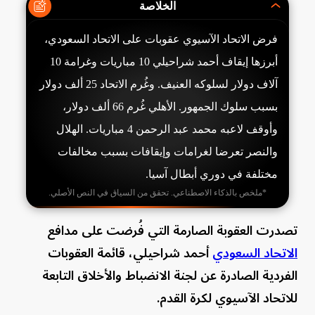
الخلاصة
فرض الاتحاد الآسيوي عقوبات على الاتحاد السعودي،
أبرزها إيقاف أحمد شراحيلي 10 مباريات وغرامة 10
آلاف دولار لسلوكه العنيف. وغُرم الاتحاد 25 ألف دولار
بسبب سلوك الجمهور. الأهلي غُرم 66 ألف دولار،
وأوقف لاعبه محمد عبد الرحمن 4 مباريات. الهلال
والنصر تعرضا لغرامات وإيقافات بسبب مخالفات
مختلفة في دوري أبطال آسيا.
*ملخص بالذكاء الاصطناعي. تحقق من السياق في النص الأصلي.
تصدرت العقوبة الصارمة التي فُرضت على مدافع
الاتحاد السعودي
أحمد شراحيلي، قائمة العقوبات
الفردية الصادرة عن لجنة الانضباط والأخلاق التابعة
للاتحاد الآسيوي لكرة القدم.