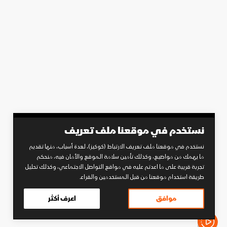
نستخدم في موقعنا ملف تعريف
نستخدم في موقعنا ملف تعريف الارتباط (كوكيز)، لعدة أسباب، منها تقديم
ما يهمك من مواضيع، وكذلك تأمين سلامة الموقع والأمان فيه، منحكم
تجربة قريبة على ما اعدتم عليه في مواقع التواصل الاجتماعي، وكذلك تحليل
طريقة استخدام موقعنا من قبل المستخدمين والقراء.
موافق
اعرف أكثر