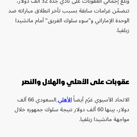
وبلغ إجمالي العقوبات على نادي جدة 32 ألف دولار،
تتضمّن غرامات سابقة بسبب تأخر انطلاق مباراته ضد
الوحدة الإماراتي و"سوء سلوك الفريق" أمام ماتشيدا
زيلفيا.
عقوبات على الأهلي والهلال والنصر
الاتحاد الآسيوي غرّم أيضاً
الأهلي
السعودي 66 ألف
دولار، بينها 60 ألف دولار نتيجة سلوك جمهوره خلال
مواجهة ماتشيدا زيلفيا.