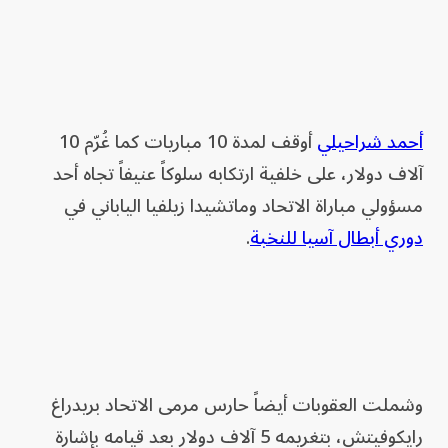
أحمد شراحيلي
أوقف لمدة 10 مباريات كما غُرّم 10
آلاف دولار، على خلفية ارتكابه سلوكاً عنيفاً تجاه أحد
مسؤولي مباراة الاتحاد وماتشيدا زيلفيا الياباني في
دوري أبطال آسيا للنخبة
.
وشملت العقوبات أيضاً حارس مرمى الاتحاد بريدراغ
رايكوفيتش، بتغريمه 5 آلاف دولار بعد قيامه بإشارة