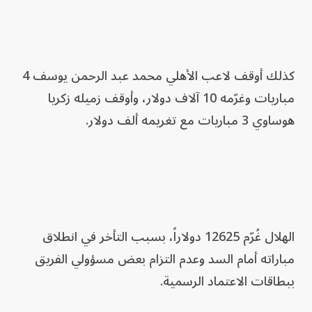
كذلك أوقف لاعب الأهلي محمد عبد الرحمن يوسف 4
مباريات وغرّمه 10 آلاف دولار، وأوقف زميله زكريا
هوساوي 3 مباريات مع تغريمه ألف دولار.
الهلال غُرّم 12625 دولاراً، بسبب التأخر في انطلاق
مباراته أمام السد وعدم التزام بعض مسؤولي الفريق
ببطاقات الاعتماد الرسمية.