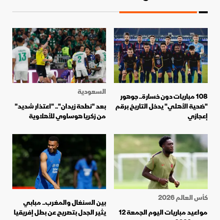
السعودية
108 مباريات دون خسارة.. جوهور
"ضحية الأهلي" يدخل التاريخ برقم
بعد "نطحة زيدان".. "اعتذار شديد"
إعجازي
من زكريا هوساوي للأهلاوية
كأس العالم 2026
بين السنغال والمغرب.. مبابي
مواعيد مباريات اليوم الجمعة 12
يثير الجدل بتصريح عن بطل إفريقيا