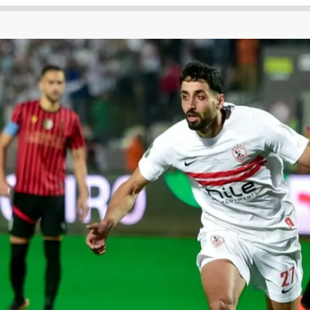
 لكأس العالم
الدوري الإنجليزي الممتاز