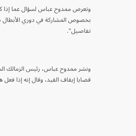
وتعرض ممدوح عباس لسؤال عما إذا كان
بخصوص المشاركة في دوري الأبطال دون
تفاصيل".
ونشر ممدوح عباس، رئيس الزمالك السابق
قضايا إيقاف القيد، وقال إنه إذا فعل هذ