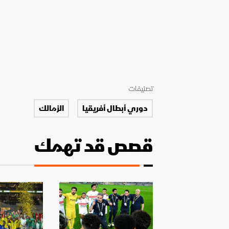
تصنيفات
دوري أبطال أفريقيا
الزمالك
قصص قد تهمك