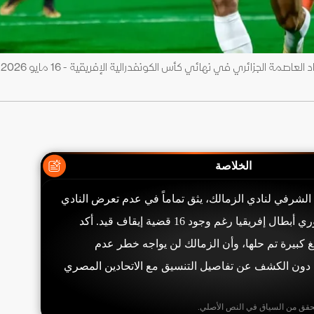
احتفال 
الخلاصة
لشرفي لنادي الزمالك، يثق تماماً في عدم تعرض النادي
لعقوبة الاستبعاد من دوري أبطال إفريقيا رغم وجود 16 قضية إيقاف قيد. أكد
يا بمبالغ كبيرة تم حلها، وأن الزمالك لن يواجه خطر عدم
 دون الكشف عن تفاصيل التنسيق مع الاتحادين المصري
حقق من السياق في النص الأصلي.