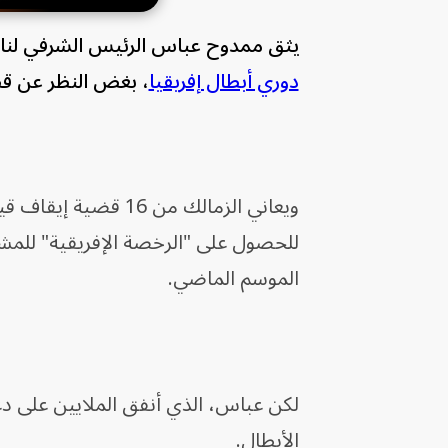
يثق ممدوح عباس الرئيس الشرفي لن
دوري أبطال إفريقيا
، بغض النظر عن قضا
للحصول على "الرخصة الإفريقية" للمشا
الموسم الماضي.
لكن عباس، الذي أنفق الملايين على دعم
الأبطال.