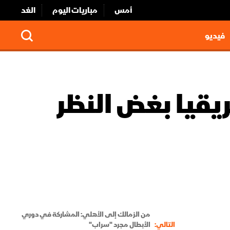
أمس
مباريات اليوم
الغد
فيديو
يقيا بغض النظر
من الزمالك إلى الأهلي: المشاركة في دوري
التالي:
الأبطال مجرد "سراب"